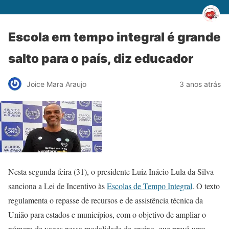
Escola em tempo integral é grande
salto para o país, diz educador
Joice Mara Araujo
3 anos atrás
Nesta segunda-feira (31), o presidente Luiz Inácio Lula da Silva
sanciona a Lei de Incentivo às
Escolas de Tempo Integral
. O texto
regulamenta o repasse de recursos e de assistência técnica da
União para estados e municípios, com o objetivo de ampliar o
número de vagas nessa modalidade de ensino, que prevê uma