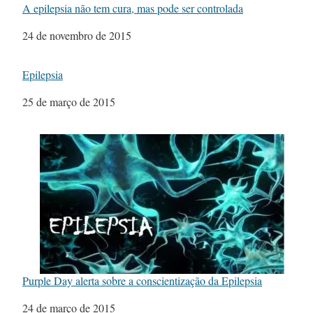
A epilepsia não tem cura, mas pode ser controlada
Data
24 de novembro de 2015
Epilepsia
Data
25 de março de 2015
Purple Day alerta sobre a conscientização da Epilepsia
Data
24 de março de 2015