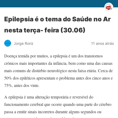
Epilepsia é o tema do Saúde no Ar
nesta terça- feira (30.06)
Jorge Roriz
11 anos atrás
Doença temida por muitos, a epilepsia é um dos transtornos
crônicos mais importantes da infância, bem como uma das causas
mais comuns de distúrbio neurológico nesta faixa etária. Cerca de
50% dos epiléticos apresentam o problema antes dos cinco anos e
75%, antes dos vinte.
A epilepsia é uma alteração temporária e reversível do
funcionamento cerebral que ocorre quando uma parte do cérebro
passa a emitir sinais incorretos durante alguns segundos ou