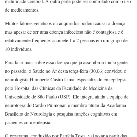
maturidade cerebral. A outra parte pode ser controlado com o uso
de medicamentos.
Muitos fatores genéticos ou adquiridos podem causar a doença,
mas apesar de ser uma doença infecciosa não é contagiosa e é
relativamente freqüente: acomete 1 a 2 pessoas em um grupo de
10 indivíduos.
Para falar mais sobre essa doença que já assombrou muita gente
no passado, o Saúde no Ar desta terça-feira (30.06) convidou o
neurologista Humberto Castro Lima, especializado em epilepsia
pelo Hospital das Clínicas da Faculdade de Medicina da
Universidade de São Paulo (USP). Ele integra ainda a equipe de
neurologia do Cárdio Pulmonar, é membro titular da Academia
Brasileira de Neurologia e pesquisa funções cognitivas em
pacientes com epilepsia.
O programa, conduzido por Patrícia Tosta, vai ao ar a partir das