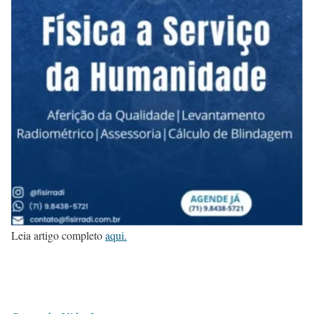
Leia artigo completo
aqui.