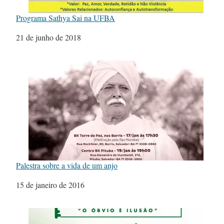
Programa Sathya Sai na UFBA
Data
21 de junho de 2018
Palestra sobre a vida de um anjo
Data
15 de janeiro de 2016