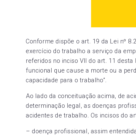
Conforme dispõe o art. 19 da Lei nº 8.
exercício do trabalho a serviço da em
referidos no inciso VII do art. 11 dest
funcional que cause a morte ou a per
capacidade para o trabalho”.
Ao lado da conceituação acima, de acid
determinação legal, as doenças profis
acidentes de trabalho. Os incisos do ar
– doença profissional, assim entendid