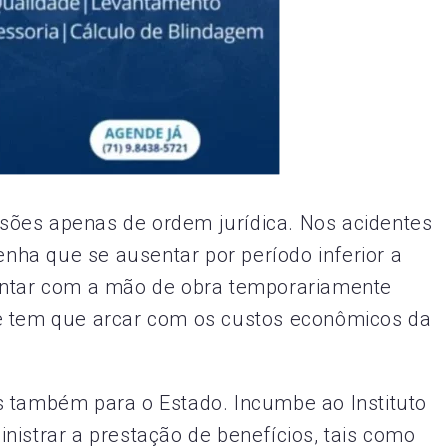
ões apenas de ordem jurídica. Nos acidentes
ha que se ausentar por período inferior a
ontar com a mão de obra temporariamente
e tem que arcar com os custos econômicos da
s também para o Estado. Incumbe ao Instituto
nistrar a prestação de benefícios, tais como