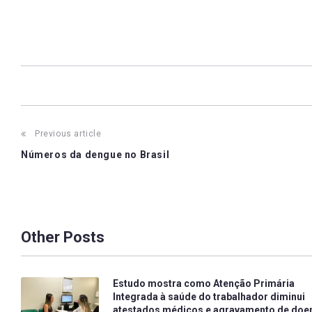
Post
Previous article
Números da dengue no Brasil
navigation
Other Posts
Estudo mostra como Atenção Primária
Integrada à saúde do trabalhador diminui
atestados médicos e agravamento de doe