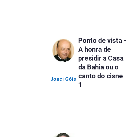
Ponto de vista -
A honra de
presidir a Casa
da Bahia ou o
canto do cisne
Joaci Góis
1