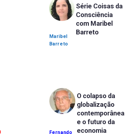
Série Coisas da
Consciência
com Maribel
Barreto
Maribel
Barreto
O colapso da
globalização
contemporânea
e o futuro da
economia
m
Fernando