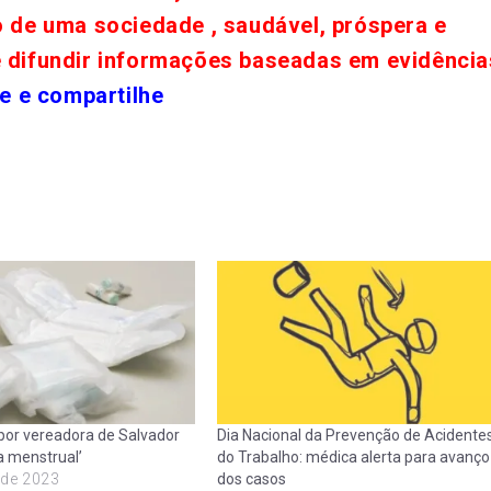
o de uma sociedade , saudável, próspera e
e difundir informações baseadas em evidência
e e compartilhe
por vereadora de Salvador
Dia Nacional da Prevenção de Acidente
a menstrual’
do Trabalho: médica alerta para avanço
 de 2023
dos casos