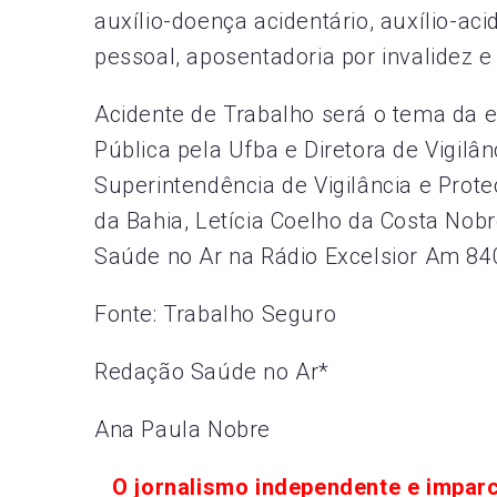
auxílio-doença acidentário, auxílio-acid
pessoal, aposentadoria por invalidez 
Acidente de Trabalho será o tema da 
Pública pela Ufba e Diretora de Vigil
Superintendência de Vigilância e Prot
da Bahia, Letícia Coelho da Costa Nob
Saúde no Ar na Rádio Excelsior Am 840
Fonte: Trabalho Seguro
Redação Saúde no Ar*
Ana Paula Nobre
O jornalismo independente e impar