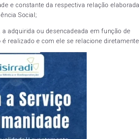
dade e constante da respectiva relação elaborad
ência Social;
a a adquirida ou desencadeada em função de
 é realizado e com ele se relacione diretamente