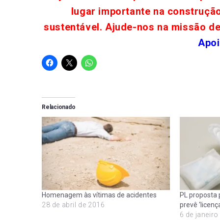
lugar importante na construçã
sustentável. Ajude-nos na missão d
Apoi
Relacionado
Homenagem às vítimas de acidentes
PL proposta 
28 de abril de 2016
prevê ‘licenç
6 de janeiro