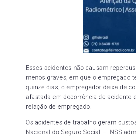
Esses acidentes não causam repercuss
menos graves, em que o empregado ten
quinze dias, o empregador deixa de c
afastada em decorrência do acidente 
relação de empregado.
Os acidentes de trabalho geram custo
Nacional do Seguro Social – INSS admi