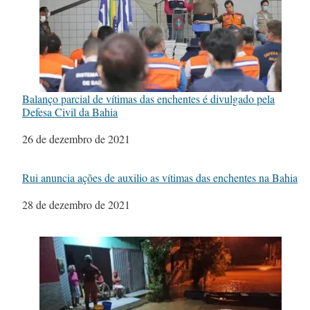
Balanço parcial de vítimas das enchentes é divulgado pela
Defesa Civil da Bahia
Data
26 de dezembro de 2021
Rui anuncia ações de auxilio as vítimas das enchentes na Bahia
Data
28 de dezembro de 2021