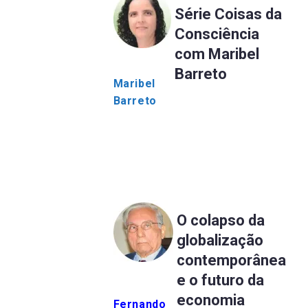
Série Coisas da
Consciência
com Maribel
Barreto
Maribel
Barreto
O colapso da
globalização
contemporânea
e o futuro da
economia
Fernando