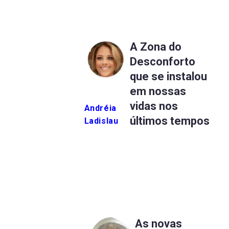
A Zona do
Desconforto
que se instalou
em nossas
vidas nos
Andréia
últimos tempos
Ladislau
As novas