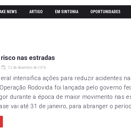
AKE NEWS
ARTIGO
EM SINTONIA
OPORTUNIDADES
 risco nas estradas
23 de dezembro de 2016
eral intensifica ações para reduzir acidentes na
 Operação Rodovida foi lançada pelo governo fe
igor durante a época de maior movimento nas e
ase vai até 31 de janeiro, para abranger o períod