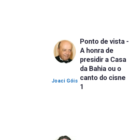
Ponto de vista -
A honra de
presidir a Casa
da Bahia ou o
canto do cisne
Joaci Góis
1