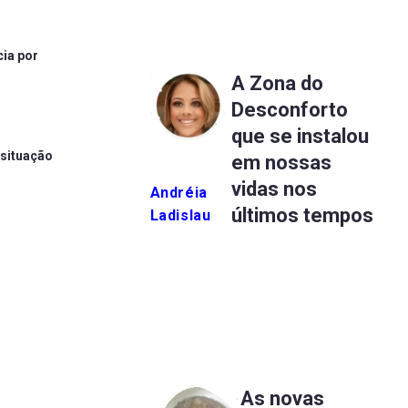
ia por
A Zona do
Desconforto
que se instalou
 situação
em nossas
vidas nos
Andréia
últimos tempos
Ladislau
As novas