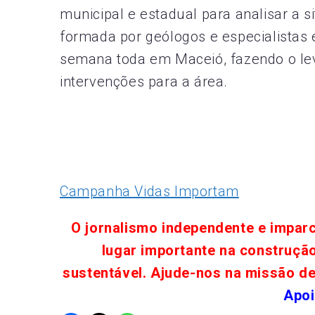
municipal e estadual para analisar a s
formada por geólogos e especialistas
semana toda em Maceió, fazendo o lev
intervenções para a área.
Campanha Vidas Importam
O jornalismo independente e impar
lugar importante na construçã
sustentável. Ajude-nos na missão d
Apoi