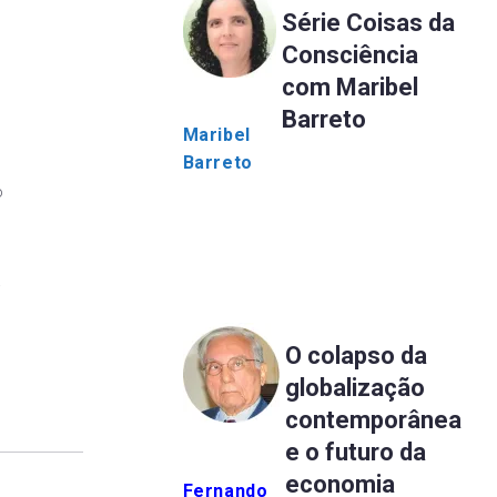
Série Coisas da
Consciência
com Maribel
Barreto
Maribel
Barreto
o
.
O colapso da
globalização
contemporânea
e o futuro da
economia
Fernando