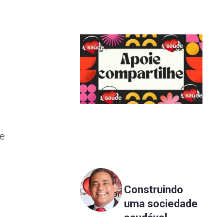
m
 e
Construindo
uma sociedade