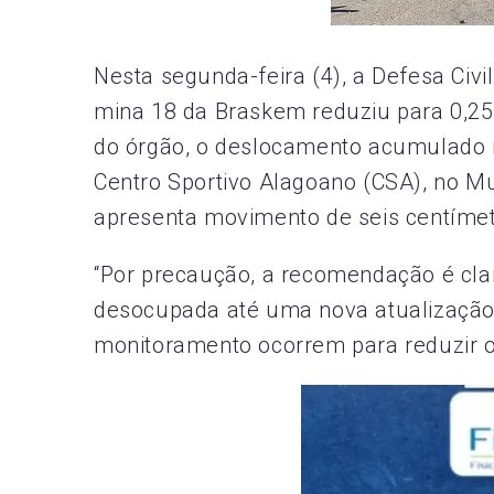
Nesta segunda-feira (4), a Defesa Civ
mina 18 da Braskem reduziu para 0,25
do órgão, o deslocamento acumulado n
Centro Sportivo Alagoano (CSA), no Mu
apresenta movimento de seis centímet
“Por precaução, a recomendação é clar
desocupada até uma nova atualização 
monitoramento ocorrem para reduzir o 