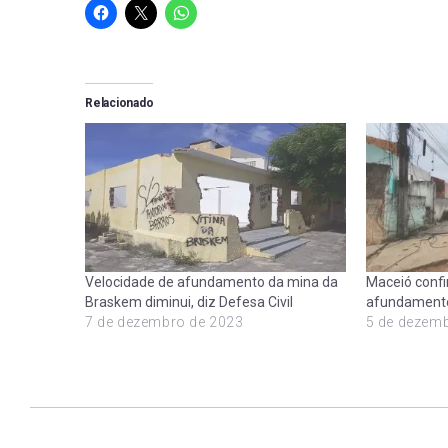
Relacionado
Velocidade de afundamento da mina da
Maceió confi
Braskem diminui, diz Defesa Civil
afundamento
7 de dezembro de 2023
5 de dezem