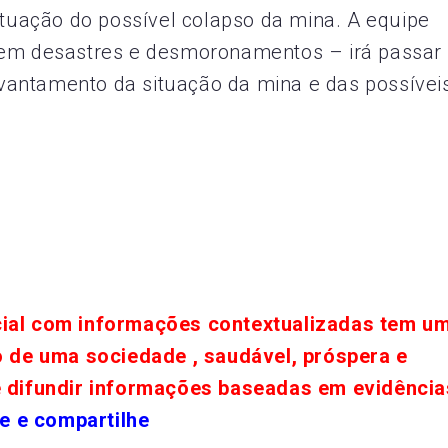
ituação do possível colapso da mina. A equipe
 em desastres e desmoronamentos – irá passar
antamento da situação da mina e das possívei
cial com informações contextualizadas tem u
o de uma sociedade , saudável, próspera e
e difundir informações baseadas em evidência
e e compartilhe