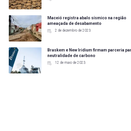
Maceió registra abalo sísmico na região
ameaçada de desabamento
2 de dezembro de 2023
Braskem e New Iridium firmam parceria pa
neutralidade de carbono
12 de maio de 2023