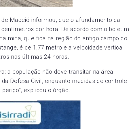
il de Maceió informou, que o afundamento da
 centímetros por hora. De acordo com o boleti
a mina, que fica na região do antigo campo do
tange, é de 1,77 metro e a velocidade vertical
ros nas últimas 24 horas.
a: a população não deve transitar na área
da Defesa Civil, enquanto medidas de controle
perigo”, explicou o órgão.