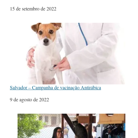
Data
15 de setembro de 2022
Salvador – Campanha de vacinação Antirábica
Data
9 de agosto de 2022