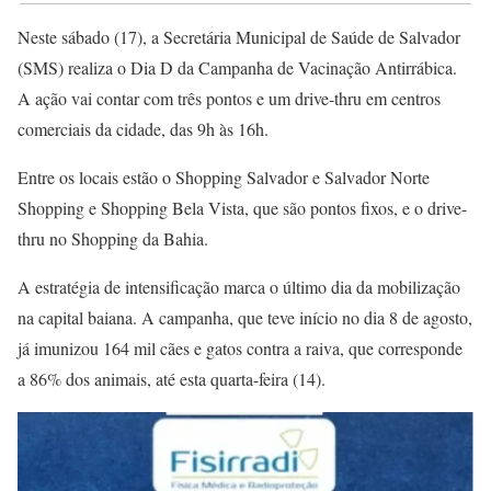
Neste sábado (17), a Secretária Municipal de Saúde de Salvador
(SMS) realiza o Dia D da Campanha de Vacinação Antirrábica.
A ação vai contar com três pontos e um drive-thru em centros
comerciais da cidade, das 9h às 16h.
Entre os locais estão o Shopping Salvador e Salvador Norte
Shopping e Shopping Bela Vista, que são pontos fixos, e o drive-
thru no Shopping da Bahia.
A estratégia de intensificação marca o último dia da mobilização
na capital baiana. A campanha, que teve início no dia 8 de agosto,
já imunizou 164 mil cães e gatos contra a raiva, que corresponde
a 86% dos animais, até esta quarta-feira (14).