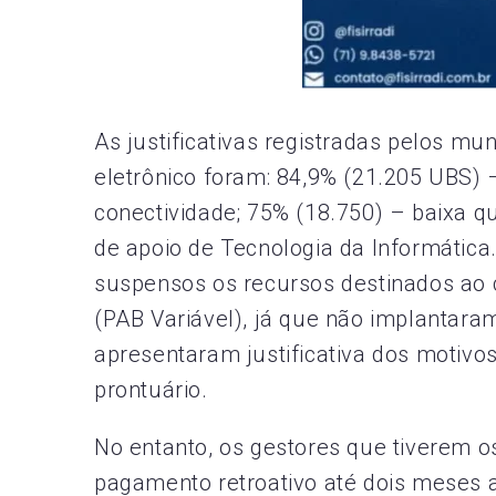
As justificativas registradas pelos mu
eletrônico foram: 84,9% (21.205 UBS) 
conectividade; 75% (18.750) – baixa qu
de apoio de Tecnologia da Informática
suspensos os recursos destinados ao 
(PAB Variável), já que não implantara
apresentaram justificativa dos motivo
prontuário.
No entanto, os gestores que tiverem os
pagamento retroativo até dois meses