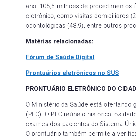
ano, 105,5 milhões de procedimentos f
eletrônico, como visitas domiciliares 
odontológicas (48,9), entre outros pro
Matérias relacionadas:
Fórum de Saúde Digital
Prontuários eletrônicos no SUS
PRONTUÁRIO ELETRÔNICO DO CIDA
O Ministério da Saúde está ofertando 
(PEC). O PEC reúne o histórico, os dad
exames dos pacientes do Sistema Únic
O prontuário também permite a verific