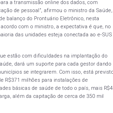
para a transmissão online dos dados, com
cação de pessoal”, afirmou o ministro da Saúde,
de balanço do Prontuário Eletrônico, nesta
e acordo com o ministro, a expectativa é que, no
aioria das unidades esteja conectada ao e-SUS
ue estão com dificuldades na implantação do
a Saúde, dará um suporte para cada gestor dando
unicípios se integrarem. Com isso, está previsto
de R$371 milhões para instalações de
des básicas de saúde de todo o país, mais R$
arga, além da capitação de cerca de 350 mil