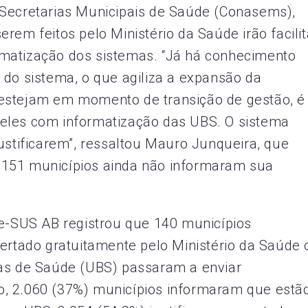
 Secretarias Municipais de Saúde (Conasems),
rem feitos pelo Ministério da Saúde irão facilit
matização dos sistemas. “Já há conhecimento
 do sistema, o que agiliza a expansão da
 estejam em momento de transição de gestão, é
eles com informatização das UBS. O sistema
ustificarem”, ressaltou Mauro Junqueira, que
 151 municípios ainda não informaram sua
 e-SUS AB registrou que 140 municípios
fertado gratuitamente pelo Ministério da Saúde 
cas de Saúde (UBS) passaram a enviar
, 2.060 (37%) municípios informaram que estã