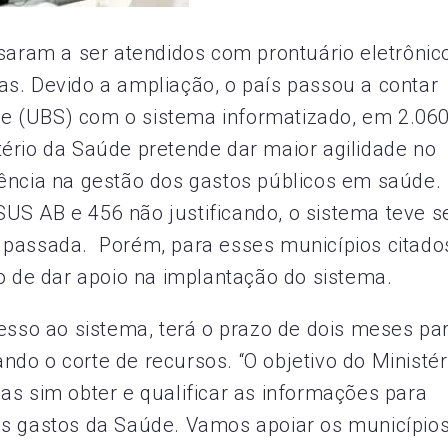
ssaram a ser atendidos com prontuário eletrônic
s. Devido a ampliação, o país passou a contar
e (UBS) com o sistema informatizado, em 2.06
ério da Saúde pretende dar maior agilidade no
ência na gestão dos gastos públicos em saúde.
US AB e 456 não justificando, o sistema teve s
 passada. Porém, para esses municípios citado
vo de dar apoio na implantação do sistema.
cesso ao sistema, terá o prazo de dois meses pa
tando o corte de recursos. “O objetivo do Ministér
as sim obter e qualificar as informações para
os gastos da Saúde. Vamos apoiar os município