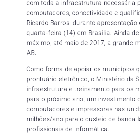
com toda a infraestrutura necessária 
computadores, conectividade e qualifi
Ricardo Barros, durante apresentação 
quarta-feira (14) em Brasília. Ainda d
máximo, até maio de 2017, a grande m
AB.
Como forma de apoiar os municípios q
prontuário eletrônico, o Ministério d
infraestrutura e treinamento para os m
para o próximo ano, um investimento 
computadores e impressoras nas unida
milhões/ano para o custeio de banda l
profissionais de informática.