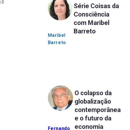
as
Série Coisas da
Consciência
com Maribel
Barreto
Maribel
Barreto
O colapso da
globalização
contemporânea
e o futuro da
economia
Fernando