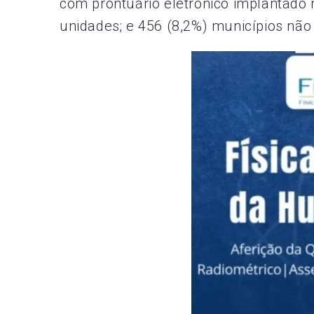
com prontuário eletrônico implantado 
unidades; e 456 (8,2%) municípios não 