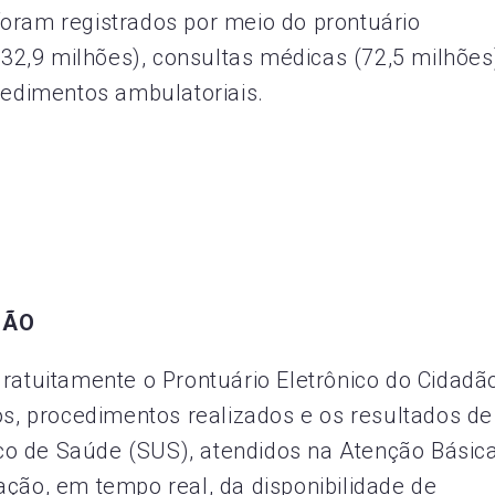
oram registrados por meio do prontuário
(232,9 milhões), consultas médicas (72,5 milhões
cedimentos ambulatoriais.
DÃO
gratuitamente o Prontuário Eletrônico do Cidadã
os, procedimentos realizados e os resultados de
o de Saúde (SUS), atendidos na Atenção Básica
ação, em tempo real, da disponibilidade de