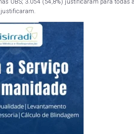
nas UBS; 3.054 (54,8%) justificaram para todas 
justificaram.