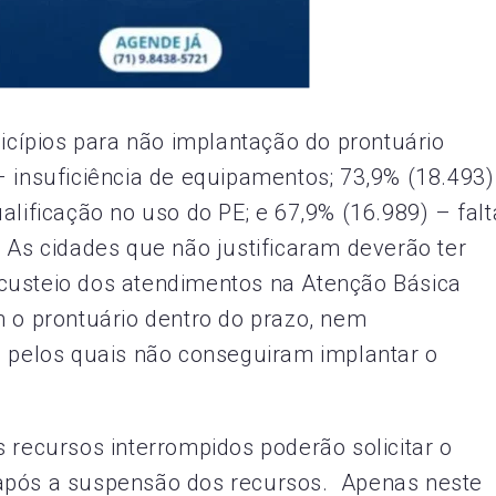
nicípios para não implantação do prontuário
– insuficiência de equipamentos; 73,9% (18.493)
alificação no uso do PE; e 67,9% (16.989) – falt
. As cidades que não justificaram deverão ter
custeio dos atendimentos na Atenção Básica
m o prontuário dentro do prazo, nem
s pelos quais não conseguiram implantar o
 recursos interrompidos poderão solicitar o
 após a suspensão dos recursos. Apenas neste