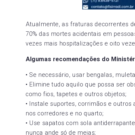
Atualmente, as fraturas decorrentes
70% das mortes acidentais em pessoa
vezes mais hospitalizações e oito vez
Algumas recomendações do Ministér
• Se necessário, usar bengalas, mulet
• Elimine tudo aquilo que possa ser o
como fios, tapetes e outros objetos;
• Instale suportes, corrimãos e outros
nos corredores e no quarto;
• Use sapatos com sola antiderrapante
nunca ande só de meias;