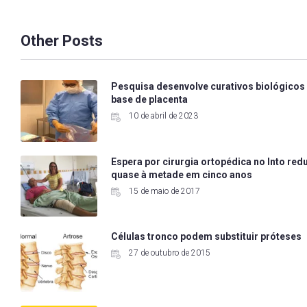
Other Posts
Pesquisa desenvolve curativos biológicos
base de placenta
10 de abril de 2023
Espera por cirurgia ortopédica no Into red
quase à metade em cinco anos
15 de maio de 2017
Células tronco podem substituir próteses
27 de outubro de 2015