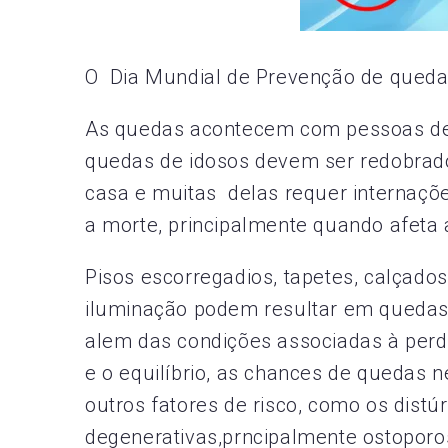
O Dia Mundial de Prevenção de queda
As quedas acontecem com pessoas de t
quedas de idosos devem ser redobrad
casa e muitas delas requer internações
a morte, principalmente quando afeta 
Pisos escorregadios, tapetes, calçado
iluminação podem resultar em quedas
alem das condições associadas à per
e o equilíbrio, as chances de quedas 
outros fatores de risco, como os distú
degenerativas,prncipalmente ostoporo