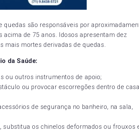
 de quedas são responsáveis por aproximadamen
s acima de 75 anos. Idosos apresentam dez
es mais mortes derivadas de quedas.
io da Saúde:
as ou outros instrumentos de apoio;
bstáculo ou provocar escorregões dentro de casa
 acessórios de segurança no banheiro, na sala,
, substitua os chinelos deformados ou frouxos 