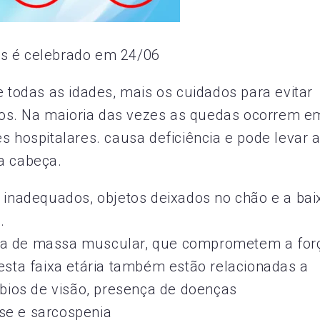
s é celebrado em 24/06
odas as idades, mais os cuidados para evitar
os. Na maioria das vezes as quedas ocorrem e
 hospitalares. causa deficiência e pode levar a
a cabeça.
s inadequados, objetos deixados no chão e a bai
.
da de massa muscular, que comprometem a for
nesta faixa etária também estão relacionadas a
rbios de visão, presença de doenças
se e sarcospenia