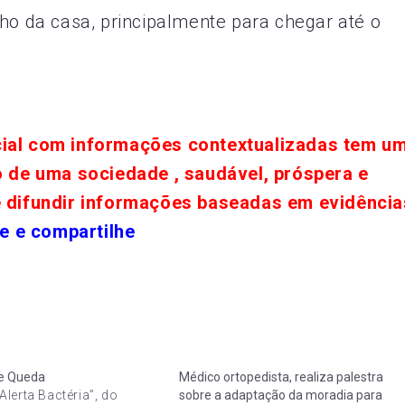
nho da casa, principalmente para chegar até o
cial com informações contextualizadas tem u
o de uma sociedade , saudável, próspera e
e difundir informações baseadas em evidência
e e compartilhe
e Queda
Médico ortopedista, realiza palestra
lerta Bactéria”, do
sobre a adaptação da moradia para