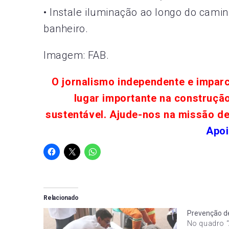
• Instale iluminação ao longo do cami
banheiro.
Imagem: FAB.
O jornalismo independente e impar
lugar importante na construçã
sustentável. Ajude-nos na missão d
Apoi
Relacionado
Prevenção d
No quadro “A