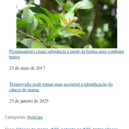
Pesquisadores criam substância a partir da henna para combater
tumor
Data
23 de maio de 2017
Termografia pode tornar mais acessível a identificação do
câncer de mama
Data
23 de janeiro de 2025
Categorias:
Notícias