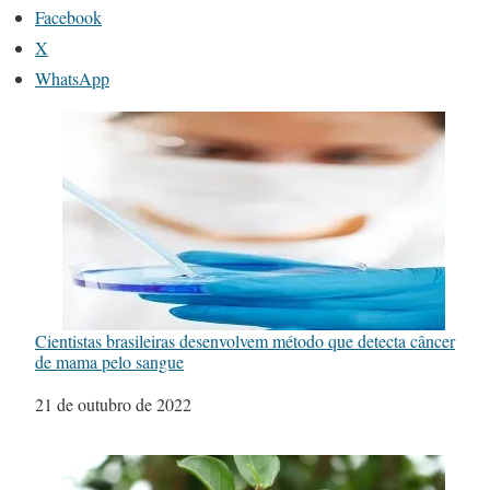
Facebook
X
WhatsApp
Cientistas brasileiras desenvolvem método que detecta câncer
de mama pelo sangue
Data
21 de outubro de 2022