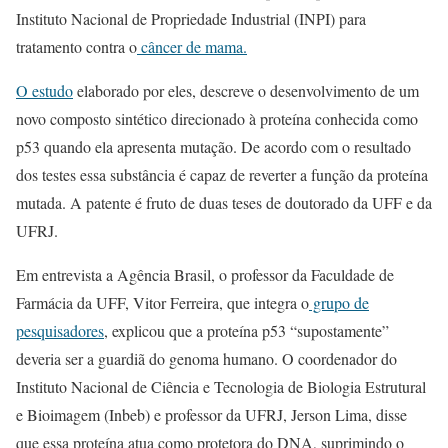
Instituto Nacional de Propriedade Industrial (INPI) para
tratamento contra o
câncer de mama.
O estudo
elaborado por eles, descreve o desenvolvimento de um
novo composto sintético direcionado à proteína conhecida como
p53 quando ela apresenta mutação. De acordo com o resultado
dos testes essa substância é capaz de reverter a função da proteína
mutada. A patente é fruto de duas teses de doutorado da UFF e da
UFRJ.
Em entrevista a Agência Brasil, o professor da Faculdade de
Farmácia da UFF, Vitor Ferreira, que integra o
grupo de
pesquisadores
, explicou que a proteína p53 “supostamente”
deveria ser a guardiã do genoma humano. O coordenador do
Instituto Nacional de Ciência e Tecnologia de Biologia Estrutural
e Bioimagem (Inbeb) e professor da UFRJ, Jerson Lima, disse
que essa proteína atua como protetora do DNA, suprimindo o