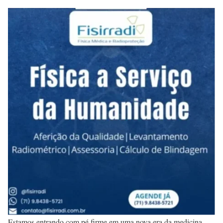
Estamos entrando com pé firme em uma nova era da medicina,