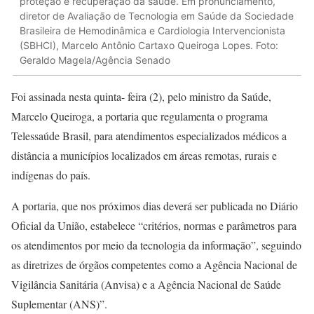
proteção e recuperação da saúde. Em pronunciamento,
diretor de Avaliação de Tecnologia em Saúde da Sociedade
Brasileira de Hemodinâmica e Cardiologia Intervencionista
(SBHCI), Marcelo Antônio Cartaxo Queiroga Lopes. Foto:
Geraldo Magela/Agência Senado
Foi assinada nesta quinta- feira (2), pelo ministro da Saúde,
Marcelo Queiroga, a portaria que regulamenta o programa
Telessaúde Brasil, para atendimentos especializados médicos a
distância a municípios localizados em áreas remotas, rurais e
indígenas do país.
A portaria, que nos próximos dias deverá ser publicada no Diário
Oficial da União, estabelece “critérios, normas e parâmetros para
os atendimentos por meio da tecnologia da informação”, seguindo
as diretrizes de órgãos competentes como a Agência Nacional de
Vigilância Sanitária (Anvisa) e a Agência Nacional de Saúde
Suplementar (ANS)”.