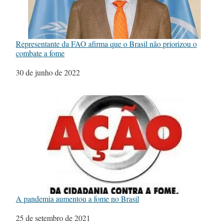
Representante da FAO afirma que o Brasil não priorizou o
combate a fome
Data
30 de junho de 2022
A pandemia aumentou a fome no Brasil
Data
25 de setembro de 2021