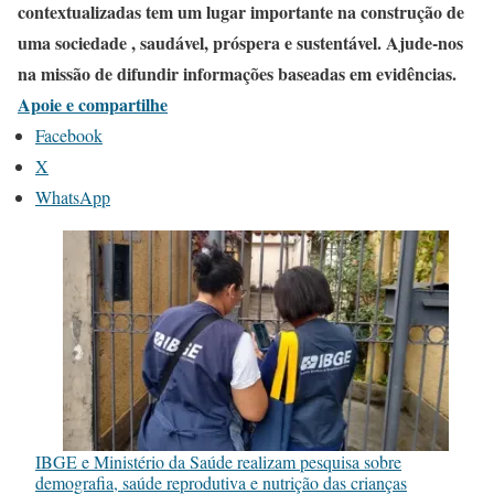
contextualizadas tem um lugar importante na construção de
uma sociedade , saudável, próspera e sustentável. Ajude-nos
na missão de difundir informações baseadas em evidências.
Apoie e compartilhe
Facebook
X
WhatsApp
IBGE e Ministério da Saúde realizam pesquisa sobre
demografia, saúde reprodutiva e nutrição das crianças