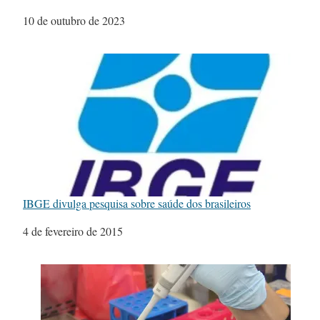
Data
10 de outubro de 2023
IBGE divulga pesquisa sobre saúde dos brasileiros
Data
4 de fevereiro de 2015