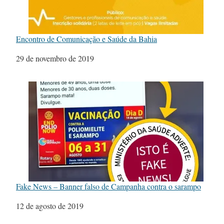
Encontro de Comunicação e Saúde da Bahia
Data
29 de novembro de 2019
Fake News – Banner falso de Campanha contra o sarampo
Data
12 de agosto de 2019