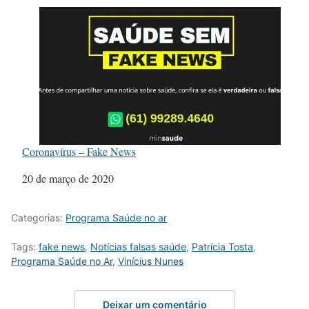
Coronavírus – Fake News
Data
20 de março de 2020
Categorias:
Programa Saúde no ar
Tags:
fake news
,
Notícias falsas saúde
,
Patrícia Tosta
,
Programa Saúde no Ar
,
Vinícius Nunes
Deixar um comentário