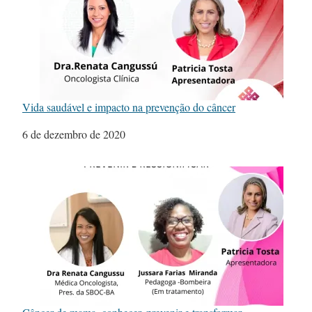
Vida saudável e impacto na prevenção do câncer
Data
6 de dezembro de 2020