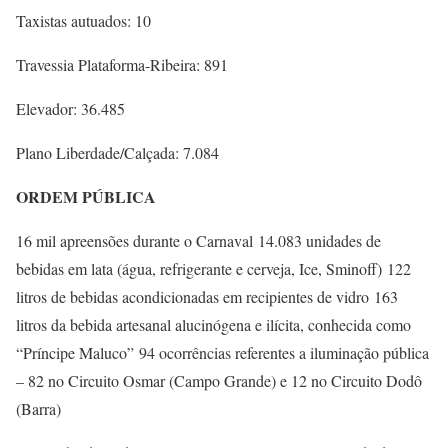
Taxistas autuados: 10
Travessia Plataforma-Ribeira: 891
Elevador: 36.485
Plano Liberdade/Calçada: 7.084
ORDEM PÚBLICA
16 mil apreensões durante o Carnaval 14.083 unidades de
bebidas em lata (água, refrigerante e cerveja, Ice, Sminoff) 122
litros de bebidas acondicionadas em recipientes de vidro 163
litros da bebida artesanal alucinógena e ilícita, conhecida como
“Príncipe Maluco” 94 ocorrências referentes a iluminação pública
– 82 no Circuito Osmar (Campo Grande) e 12 no Circuito Dodô
(Barra)