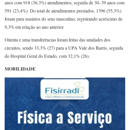
anos com 918 (36,3%) atendimentos, seguida de 30–39 anos com
591 (23,4%). Do total de atendimentos prestados, 1396 (55,3%)
foram para usuários do sexo masculino, registrando acréscimo de
9,3% em relação ao ano anterior
Oitenta e uma transferências foram feitas das unidades dos
circuitos, sendo 33,3% (27) para a UPA Vale dos Barris, seguida
do Hospital Geral do Estado, com 32,1% (26).
MOBILIDADE