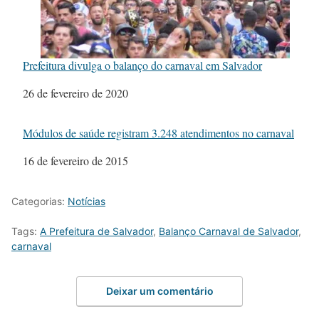
Prefeitura divulga o balanço do carnaval em Salvador
Data
26 de fevereiro de 2020
Módulos de saúde registram 3.248 atendimentos no carnaval
Data
16 de fevereiro de 2015
Categorias:
Notícias
Tags:
A Prefeitura de Salvador
,
Balanço Carnaval de Salvador
,
carnaval
Deixar um comentário