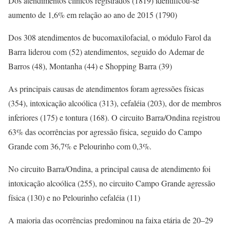
Dos atendimentos clínicos registrados (1819) identificou-se
aumento de 1,6% em relação ao ano de 2015 (1790)
Dos 308 atendimentos de bucomaxilofacial, o módulo Farol da
Barra liderou com (52) atendimentos, seguido do Ademar de
Barros (48), Montanha (44) e Shopping Barra (39)
As principais causas de atendimentos foram agressões físicas
(354), intoxicação alcoólica (313), cefaléia (203), dor de membros
inferiores (175) e tontura (168). O circuito Barra/Ondina registrou
63% das ocorrências por agressão física, seguido do Campo
Grande com 36,7% e Pelourinho com 0,3%.
No circuito Barra/Ondina, a principal causa de atendimento foi
intoxicação alcoólica (255), no circuito Campo Grande agressão
física (130) e no Pelourinho cefaléia (11)
A maioria das ocorrências predominou na faixa etária de 20–29