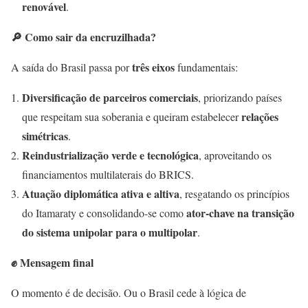
renovável
.
🔎
Como sair da encruzilhada?
três eixos
A saída do Brasil passa por
fundamentais:
Diversificação de parceiros comerciais
, priorizando países
relações
que respeitam sua soberania e queiram estabelecer
simétricas
.
Reindustrialização verde e tecnológica
, aproveitando os
financiamentos multilaterais do BRICS.
Atuação diplomática ativa e altiva
, resgatando os princípios
ator-chave na transição
do Itamaraty e consolidando-se como
do sistema unipolar para o multipolar
.
✊
Mensagem final
O momento é de decisão. Ou o Brasil cede à lógica de