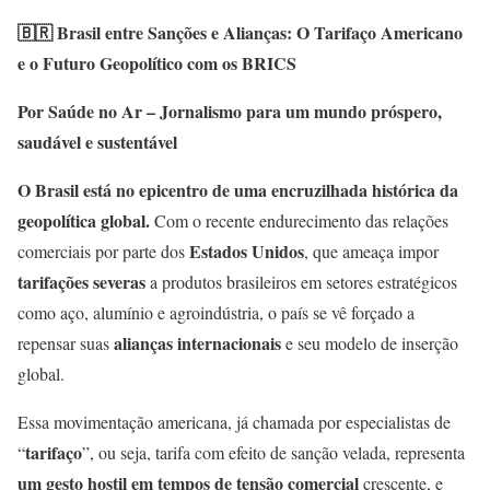
🇧🇷
Brasil entre Sanções e Alianças: O Tarifaço Americano
e o Futuro Geopolítico com os BRICS
Por Saúde no Ar – Jornalismo para um mundo próspero,
saudável e sustentável
O Brasil está no epicentro de uma encruzilhada histórica da
geopolítica global.
Com o recente endurecimento das relações
Estados Unidos
comerciais por parte dos
, que ameaça impor
tarifações severas
a produtos brasileiros em setores estratégicos
como aço, alumínio e agroindústria, o país se vê forçado a
alianças internacionais
repensar suas
e seu modelo de inserção
global.
Essa movimentação americana, já chamada por especialistas de
tarifaço
“
”, ou seja, tarifa com efeito de sanção velada, representa
um gesto hostil em tempos de tensão comercial
crescente, e