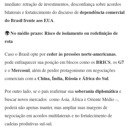
imediato: retração de investimentos, desconfiança sobre acordos
dependência comercial
bilaterais e fortalecimento do discurso de
do Brasil frente aos EUA
.
🌍
No médio prazo: Risco de isolamento ou redefinição de
rota
ceder às pressões norte-americanas
Caso o Brasil opte por
,
BRICS
G7
pode enfraquecer sua posição em blocos como os
, os
Mercosul
e o
, além de perder protagonismo em negociações
China, Índia, Rússia e África do Sul
comerciais com a
.
soberania diplomática
Por outro lado, se o país reafirmar sua
e
buscar novos mercados como Ásia, África e Oriente Médio –,
poderá não apenas manter, mas ampliar suas margens de
negociação em acordos multilaterais e no fortalecimento de
cadeias produtivas sul-sul.