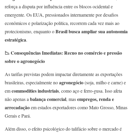
reforça a disputa por influência entre os blocos ocidental e
emergente. Os EUA, pressionados internamente por desafios
econômicos e polarização política, recorrem cada vez mais ao
Brasil busca ampliar sua autonomia
protecionismo, enquanto o
estratégica
.
📉
Consequências Imediatas: Recuo no comércio e pressão
sobre o agronegócio
As tarifas previstas podem impactar diretamente as exportações
agronegócio
brasileiras, especialmente no
(soja, milho e carne) e
commodities industriais
em
, como aço e ferro-gusa. Isso afeta
balança comercial
empregos, renda e
não apenas a
, mas
arrecadação
em estados exportadores como Mato Grosso, Minas
Gerais e Pará.
Além disso, o efeito psicológico do talifácio sobre o mercado é