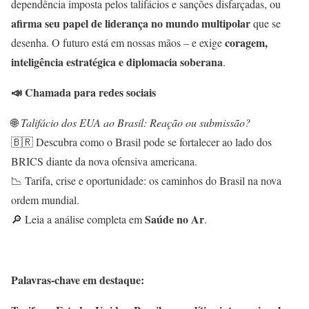
dependência imposta pelos talifácios e sanções disfarçadas, ou
afirma seu papel de liderança no mundo multipolar
que se
coragem,
desenha. O futuro está em nossas mãos – e exige
inteligência estratégica e diplomacia soberana
.
📣
Chamada para redes sociais
🌐
Talifácio dos EUA ao Brasil: Reação ou submissão?
🇧🇷 Descubra como o Brasil pode se fortalecer ao lado dos
BRICS diante da nova ofensiva americana.
📉 Tarifa, crise e oportunidade: os caminhos do Brasil na nova
ordem mundial.
Saúde no Ar
🔎 Leia a análise completa em
.
Palavras-chave em destaque: