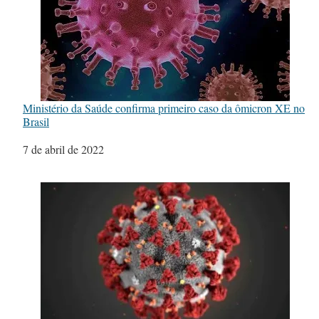
Ministério da Saúde confirma primeiro caso da ômicron XE no
Brasil
Data
7 de abril de 2022