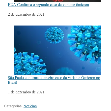
EUA Confirma o segundo caso da variante ômicron
Data
2 de dezembro de 2021
São Paulo confirma o terceiro caso da variante Ômicron no
Brasil
Data
1 de dezembro de 2021
Categorias:
Notícias