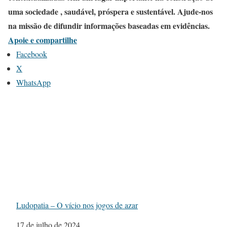
uma sociedade , saudável, próspera e sustentável. Ajude-nos
na missão de difundir informações baseadas em evidências.
Apoie e compartilhe
Facebook
X
WhatsApp
Ludopatia – O vício nos jogos de azar
Data
17 de julho de 2024