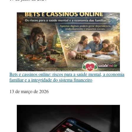
Bets e cassinos online: riscos para a saúde mental, a economia
familiar e a integridade do sistema financeiro
Data
13 de março de 2026