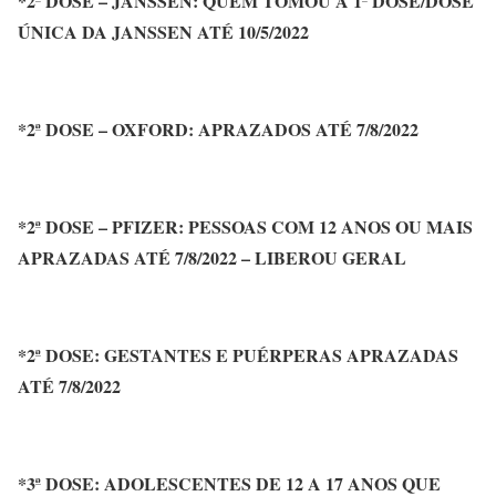
*2ª DOSE – JANSSEN: QUEM TOMOU A 1ª DOSE/DOSE
ÚNICA DA JANSSEN ATÉ 10/5/2022
*2ª DOSE – OXFORD: APRAZADOS ATÉ 7/8/2022
*2ª DOSE – PFIZER: PESSOAS COM 12 ANOS OU MAIS
APRAZADAS ATÉ 7/8/2022 – LIBEROU GERAL
*2ª DOSE: GESTANTES E PUÉRPERAS APRAZADAS
ATÉ 7/8/2022
*3ª DOSE: ADOLESCENTES DE 12 A 17 ANOS QUE