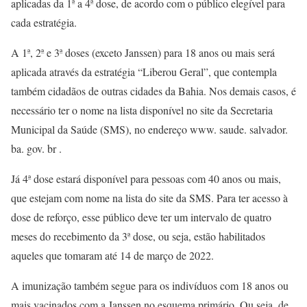
aplicadas da 1ª a 4ª dose, de acordo com o público elegível para
cada estratégia.
A 1ª, 2ª e 3ª doses (exceto Janssen) para 18 anos ou mais será
aplicada através da estratégia “Liberou Geral”, que contempla
também cidadãos de outras cidades da Bahia. Nos demais casos, é
necessário ter o nome na lista disponível no site da Secretaria
Municipal da Saúde (SMS), no endereço www. saude. salvador.
ba. gov. br .
Já 4ª dose estará disponível para pessoas com 40 anos ou mais,
que estejam com nome na lista do site da SMS. Para ter acesso à
dose de reforço, esse público deve ter um intervalo de quatro
meses do recebimento da 3ª dose, ou seja, estão habilitados
aqueles que tomaram até 14 de março de 2022.
A imunização também segue para os indivíduos com 18 anos ou
mais vacinados com a Janssen no esquema primário. Ou seja, de