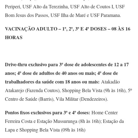
Periperi, USF Alto da Terezinha, USF Alto de Coutos I, USF
Bom Jesus dos Passos, USF Ilha de Maré e USF Paramana.
VACINAÇÃO ADULTO – 1ª, 2ª, 3ª E 4ª DOSES – 08 ÀS 16
HORAS
Drive-thru exclusivo para 3ª dose de adolescentes de 12 a 17
anos; 4ª dose de adultos de 40 anos ou mais; 4ª dose de
trabalhadores da saúde com 18 anos ou mais:
Atakadão
Atakarejo (Fazenda Coutos), Shopping Bela Vista (9h às 16h), 5º
Centro de Saúde (Barris), Vila Militar (Dendezeiros).
Pontos fixos exclusivos para 3ª e 4ª doses:
Home Center
Ferreira Costa e Estação Mussurunga (8h às 16h); Estação da
Lapa e Shopping Bela Vista (09h às 16h)