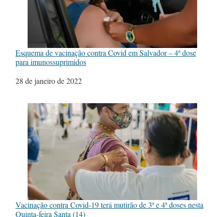
Esquema de vacinação contra Covid em Salvador – 4ª dose
para imunossuprimidos
Data
28 de janeiro de 2022
Vacinação contra Covid-19 terá mutirão de 3ª e 4ª doses nesta
Quinta-feira Santa (14)