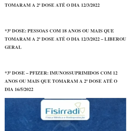
TOMARAM A 2ª DOSE ATÉ O DIA 12/3/2022
*3ª DOSE: PESSOAS COM 18 ANOS OU MAIS QUE
TOMARAM A 2ª DOSE ATÉ O DIA 12/3/2022 – LIBEROU
GERAL
*3ª DOSE – PFIZER: IMUNOSSUPRIMIDOS COM 12
ANOS OU MAIS QUE TOMARAM A 2ª DOSE ATÉ O
DIA 16/5/2022