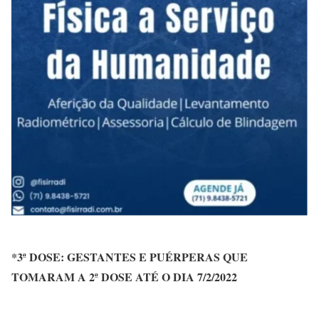
*3ª DOSE: GESTANTES E PUÉRPERAS QUE
TOMARAM A 2ª DOSE ATÉ O DIA 7/2/2022