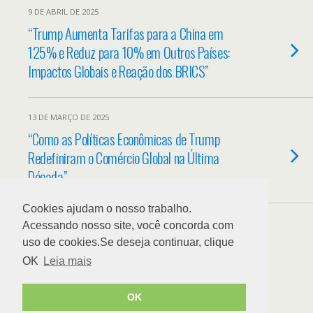
9 DE ABRIL DE 2025
“Trump Aumenta Tarifas para a China em
125% e Reduz para 10% em Outros Países:
Impactos Globais e Reação dos BRICS”
13 DE MARÇO DE 2025
“Como as Políticas Econômicas de Trump
Redefiniram o Comércio Global na Última
Década”
Cookies ajudam o nosso trabalho.
Acessando nosso site, você concorda com
uso de cookies.Se deseja continuar, clique
Back to top
OK
Leia mais
OK