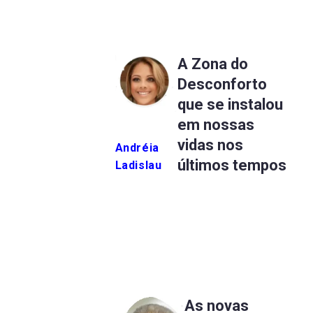
A Zona do
Desconforto
que se instalou
em nossas
vidas nos
Andréia
últimos tempos
Ladislau
As novas