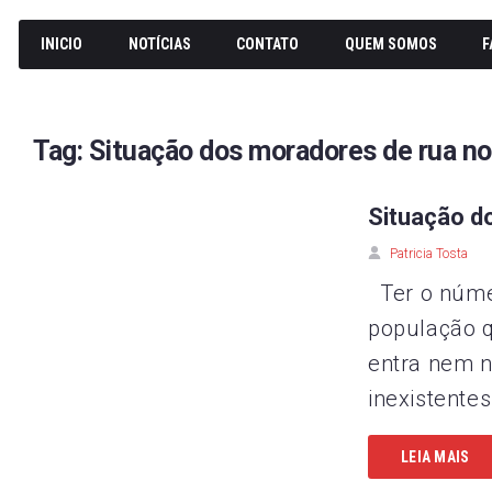
INICIO
NOTÍCIAS
CONTATO
QUEM SOMOS
F
Tag:
Situação dos moradores de rua no
Situação d
Patricia Tosta
Ter o númer
população q
entra nem n
inexistentes
LEIA MAIS