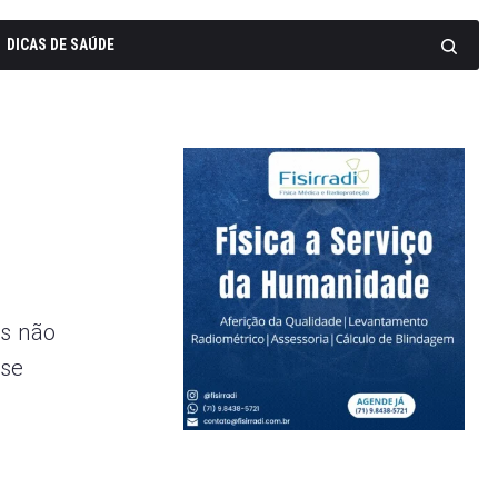
DICAS DE SAÚDE
s não
-se