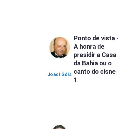
Ponto de vista -
A honra de
presidir a Casa
da Bahia ou o
canto do cisne
Joaci Góis
1