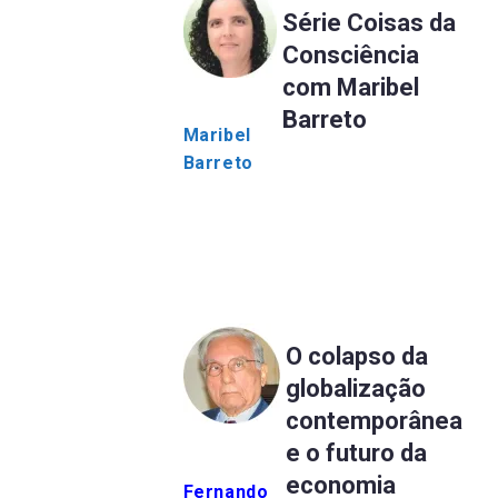
Série Coisas da
Consciência
com Maribel
Barreto
Maribel
Barreto
O colapso da
globalização
contemporânea
e o futuro da
economia
Fernando