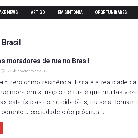
AKE NEWS
ARTIGO
EM SINTONIA
OPORTUNIDADES
 Brasil
os moradores de rua no Brasil
27 de novembro de 2017
o zero como residência. Essa é a realidade da
ue mora em situação de rua e que muitas veze
as estatísticas como cidadãos, ou seja, tornam
 perante a sociedade e às próprias...