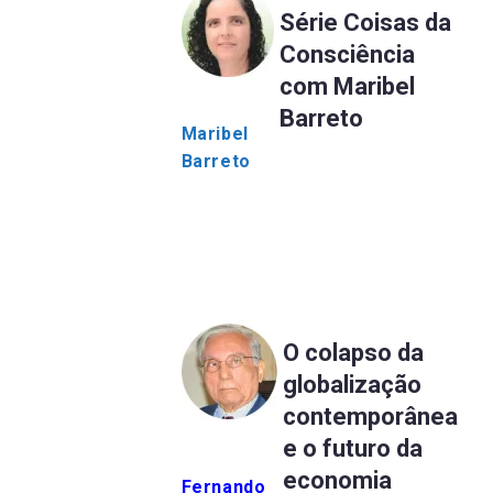
Série Coisas da
Consciência
com Maribel
Barreto
Maribel
Barreto
O colapso da
globalização
contemporânea
e o futuro da
economia
Fernando