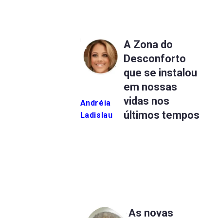
A Zona do
Desconforto
que se instalou
em nossas
vidas nos
Andréia
últimos tempos
Ladislau
As novas