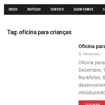
INICIO
NOTÍCIAS
CONTATO
QUEM SOMOS
F
Tag:
oficina para crianças
Oficina par
Patricia Tosta
Oficina par
Dezembro, 
Rockfeller,
desenvolvere
introduzindo
LEIA MAIS