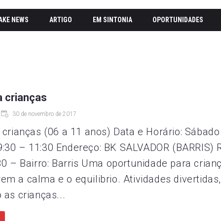
AKE NEWS
ARTIGO
EM SINTONIA
OPORTUNIDADES
a crianças
30 de novembro de 2017
a crianças (06 a 11 anos) Data e Horário: Sábado
9:30 – 11:30 Endereço: BK SALVADOR (BARRIS) 
 80 – Bairro: Barris Uma oportunidade para crian
m a calma e o equilibrio. Atividades divertidas
 as crianças...