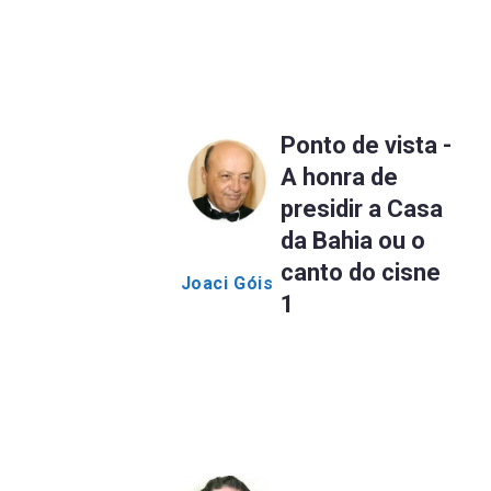
Ponto de vista -
A honra de
presidir a Casa
da Bahia ou o
canto do cisne
Joaci Góis
1