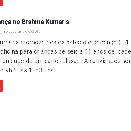
dança no Brahma Kumaris
30 de setembro de 2015
umaris promove nestes sábado e domingo ( 01
oficina para crianças de seis a 11 anos de idade
tunidade de brincar e relaxar. As atividades se
de 9h30 às 11h30 na...