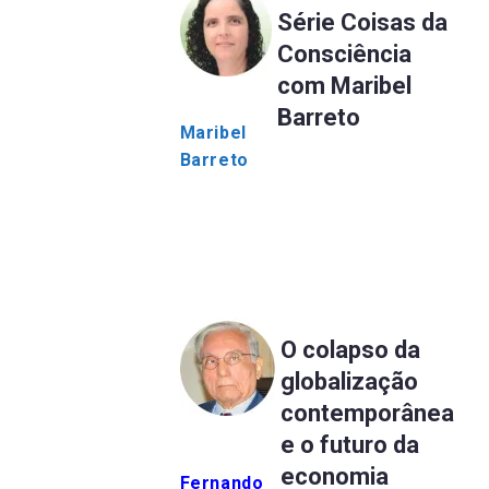
Série Coisas da
Consciência
com Maribel
Barreto
Maribel
Barreto
O colapso da
globalização
contemporânea
e o futuro da
economia
Fernando