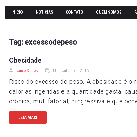
INICIO
NOTÍCIAS
CONTATO
QUEM SOMOS
F
Tag:
excessodepeso
Obesidade
Louise Santos
11 de outubro de 2016
Risco do excesso de peso. A obesidade é o r
calorias ingeridas e a quantidade gasta, c
crônica, multifatorial, progressiva e que pod
LEIA MAIS