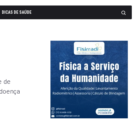
DICAS DE SAÚDE
e de
 doença