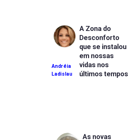
A Zona do
Desconforto
que se instalou
em nossas
vidas nos
Andréia
últimos tempos
Ladislau
As novas