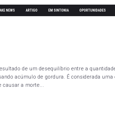
AKE NEWS
ARTIGO
EM SINTONIA
OPORTUNIDADES
esultado de um desequilíbrio entre a quantidad
ausando acúmulo de gordura. É considerada uma
e causar a morte...