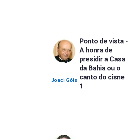
Ponto de vista -
A honra de
presidir a Casa
da Bahia ou o
canto do cisne
Joaci Góis
1