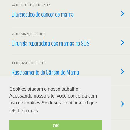
24 DE OUTUBRO DE 2017
Diagnóstico do câncer de mama
29 DE MARÇO DE 2016
Cirurgia reparadora das mamas no SUS
11 DE JANEIRO DE 2016
Rastreamento do Câncer de Mama
Cookies ajudam o nosso trabalho.
26 DE NOVEMBRO DE 2015
Acessando nosso site, você concorda com
Menina de oito anos descobre câncer na
uso de cookies.Se deseja continuar, clique
mama
OK
Leia mais
OK