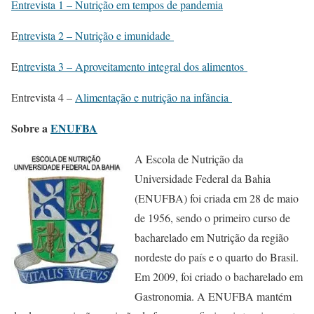
Entrevista 1 – Nutrição em tempos de pandemia
E
ntrevista 2 – Nutrição e imunidade
E
ntrevista 3 – Aproveitamento integral dos alimentos
Entrevista 4 –
Alimentação e nutrição na infância
Sobre a
ENUFBA
A Escola de Nutrição da
Universidade Federal da Bahia
(ENUFBA) foi criada em 28 de maio
de 1956, sendo o primeiro curso de
bacharelado em Nutrição da região
nordeste do país e o quarto do Brasil.
Em 2009, foi criado o bacharelado em
Gastronomia. A ENUFBA mantém