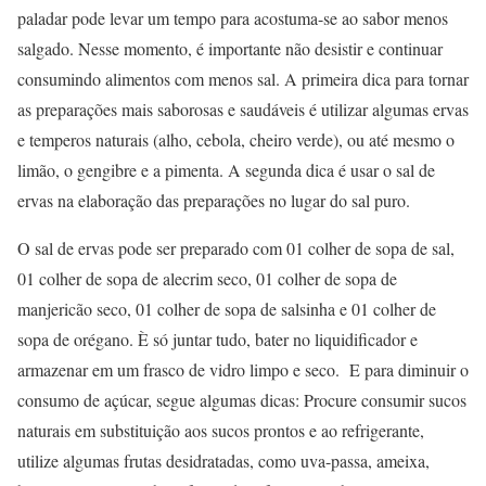
paladar pode levar um tempo para acostuma-se ao sabor menos
salgado. Nesse momento, é importante não desistir e continuar
consumindo alimentos com menos sal. A primeira dica para tornar
as preparações mais saborosas e saudáveis é utilizar algumas ervas
e temperos naturais (alho, cebola, cheiro verde), ou até mesmo o
limão, o gengibre e a pimenta. A segunda dica é usar o sal de
ervas na elaboração das preparações no lugar do sal puro.
O sal de ervas pode ser preparado com 01 colher de sopa de sal,
01 colher de sopa de alecrim seco, 01 colher de sopa de
manjericão seco, 01 colher de sopa de salsinha e 01 colher de
sopa de orégano. È só juntar tudo, bater no liquidificador e
armazenar em um frasco de vidro limpo e seco. E para diminuir o
consumo de açúcar, segue algumas dicas: Procure consumir sucos
naturais em substituição aos sucos prontos e ao refrigerante,
utilize algumas frutas desidratadas, como uva-passa, ameixa,