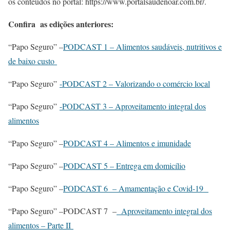
os conteúdos no portal: https://www.portalsaudenoar.com.br/.
Confira as edições anteriores:
“Papo Seguro” –
PODCAST 1 – Alimentos saudáveis, nutritivos e
de baixo custo
“Papo Seguro”
-PODCAST 2 – Valorizando o comércio local
“Papo Seguro”
-PODCAST 3 – Aproveitamento integral dos
alimentos
“Papo Seguro” –
PODCAST 4 – Alimentos e imunidade
“Papo Seguro” –
PODCAST 5 – Entrega em domicílio
“Papo Seguro” –
PODCAST 6 – Amamentação e Covid-19
“Papo Seguro” –PODCAST 7 –
Aproveitamento integral dos
alimentos – Parte II