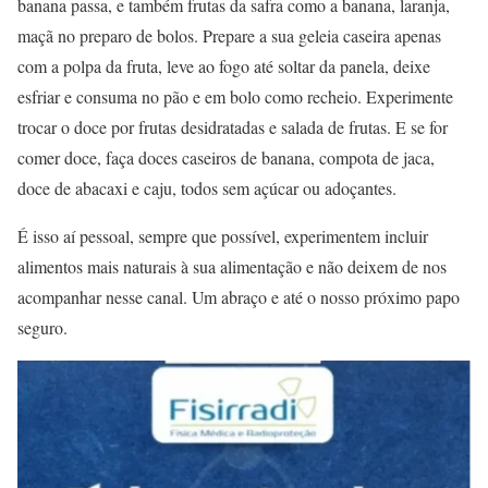
banana passa, e também frutas da safra como a banana, laranja,
maçã no preparo de bolos. Prepare a sua geleia caseira apenas
com a polpa da fruta, leve ao fogo até soltar da panela, deixe
esfriar e consuma no pão e em bolo como recheio. Experimente
trocar o doce por frutas desidratadas e salada de frutas. E se for
comer doce, faça doces caseiros de banana, compota de jaca,
doce de abacaxi e caju, todos sem açúcar ou adoçantes.
É isso aí pessoal, sempre que possível, experimentem incluir
alimentos mais naturais à sua alimentação e não deixem de nos
acompanhar nesse canal. Um abraço e até o nosso próximo papo
seguro.