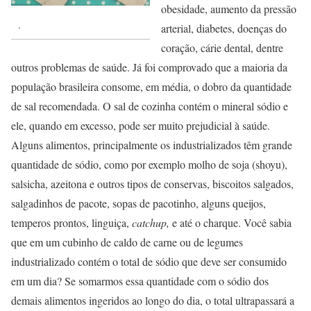
obesidade, aumento da pressão
.
arterial, diabetes, doenças do
coração, cárie dental, dentre
outros problemas de saúde. Já foi comprovado que a maioria da
população brasileira consome, em média, o dobro da quantidade
de sal recomendada. O sal de cozinha contém o mineral sódio e
ele, quando em excesso, pode ser muito prejudicial à saúde.
Alguns alimentos, principalmente os industrializados têm grande
quantidade de sódio, como por exemplo molho de soja (shoyu),
salsicha, azeitona e outros tipos de conservas, biscoitos salgados,
salgadinhos de pacote, sopas de pacotinho, alguns queijos,
temperos prontos, linguiça,
catchup,
e até o charque. Você sabia
que em um cubinho de caldo de carne ou de legumes
industrializado contém o total de sódio que deve ser consumido
em um dia? Se somarmos essa quantidade com o sódio dos
demais alimentos ingeridos ao longo do dia, o total ultrapassará a