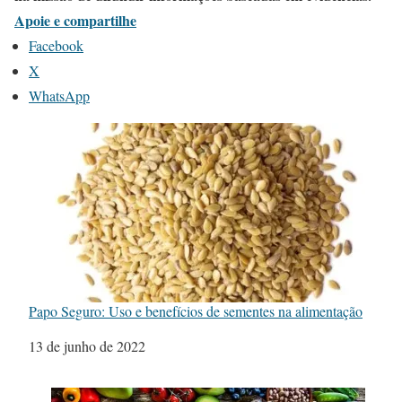
Apoie e compartilhe
Facebook
X
WhatsApp
Papo Seguro: Uso e benefícios de sementes na alimentação
Data
13 de junho de 2022