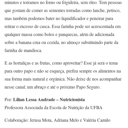
minutos e torramos no forno ou frigideira, sem óleo. Tem pessoas
que gostam de comer as sementes torradas como lanche, petisco,
mas também podemos bater no liquidificador e peneirar para
retirar o excesso de casca. Essa farinha pode ser acrescentada em
qualquer massa como bolos e panquecas, além de adicionada
sobre a banana crua ou cozida, no almoço substituindo parte da
farinha de mandioca.
E as hortaliças e as frutas, como aproveitar? Esse já será o tema
para outro papo e não se esqueça, prefira sempre os alimentos na
sua forma mais natural e orgânica. Não deixe de nos acompanhar
nesse canal; um abraço e até o próximo Papo Seguro.
Lílian Lessa Andrade – Nutricionista
Por:
Professora Associada da Escola de Nutrição da UFBA
Colaboração: Jerusa Mota, Adriana Melo e Valéria Camilo