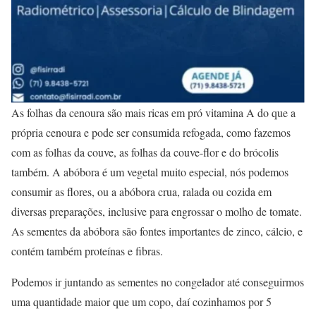
As folhas da cenoura são mais ricas em pró vitamina A do que a
própria cenoura e pode ser consumida refogada, como fazemos
com as folhas da couve, as folhas da couve-flor e do brócolis
também. A abóbora é um vegetal muito especial, nós podemos
consumir as flores, ou a abóbora crua, ralada ou cozida em
diversas preparações, inclusive para engrossar o molho de tomate.
As sementes da abóbora são fontes importantes de zinco, cálcio, e
contém também proteínas e fibras.
Podemos ir juntando as sementes no congelador até conseguirmos
uma quantidade maior que um copo, daí cozinhamos por 5