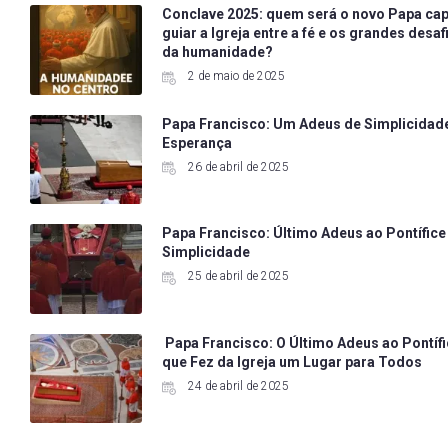
Conclave 2025: quem será o novo Papa ca
guiar a Igreja entre a fé e os grandes desaf
da humanidade?
2 de maio de 2025
Papa Francisco: Um Adeus de Simplicidad
Esperança
26 de abril de 2025
Papa Francisco: Último Adeus ao Pontífice
Simplicidade
25 de abril de 2025
Papa Francisco: O Último Adeus ao Pontíf
que Fez da Igreja um Lugar para Todos
24 de abril de 2025