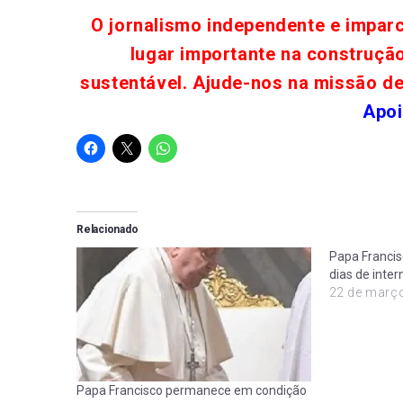
O jornalismo independente e impar
lugar importante na construçã
sustentável. Ajude-nos na missão d
Apoi
Relacionado
Papa Francis
dias de inte
22 de març
Papa Francisco permanece em condição