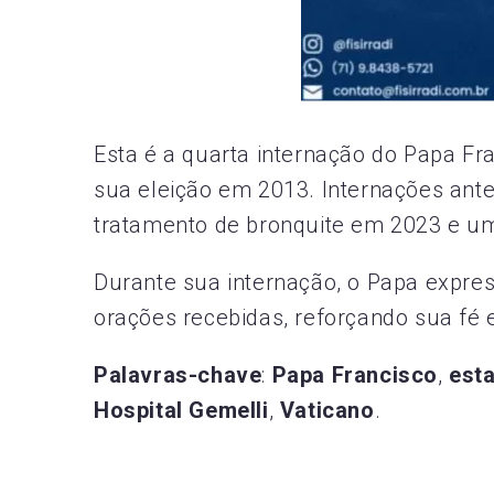
Esta é a quarta internação do Papa Fr
sua eleição em 2013. Internações ante
tratamento de bronquite em 2023 e u
Durante sua internação, o Papa expre
orações recebidas, reforçando sua fé 
Palavras-chave
:
Papa Francisco
,
est
Hospital Gemelli
,
Vaticano
.