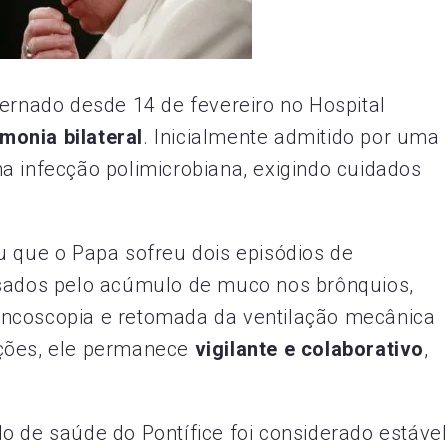
nternado desde 14 de fevereiro no Hospital
monia bilateral
. Inicialmente admitido por uma
a infecção polimicrobiana, exigindo cuidados
u que o Papa sofreu dois episódios de
sados pelo acúmulo de muco nos brônquios,
oncoscopia e retomada da ventilação mecânica
ações, ele permanece
vigilante e colaborativo
,
o de saúde do Pontífice foi considerado estável