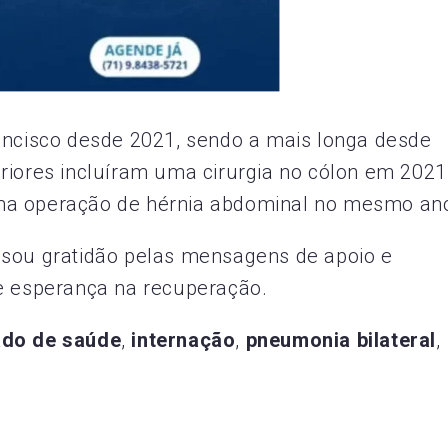
ancisco desde 2021, sendo a mais longa desde
riores incluíram uma cirurgia no cólon em 2021
ma operação de hérnia abdominal no mesmo ano.
ssou gratidão pelas mensagens de apoio e
e esperança na recuperação. ​
ado de saúde
,
internação
,
pneumonia bilateral
,