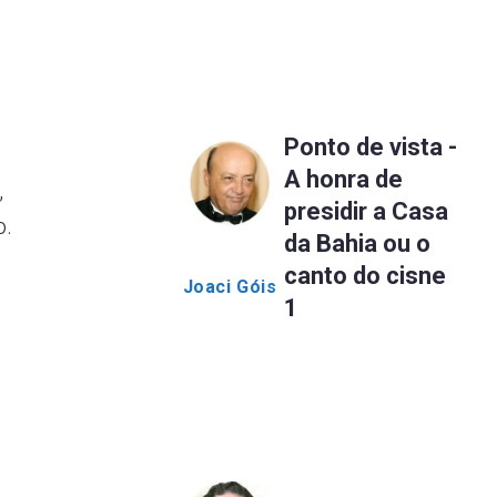
Ponto de vista -
A honra de
,
presidir a Casa
 ​
da Bahia ou o
canto do cisne
Joaci Góis
1