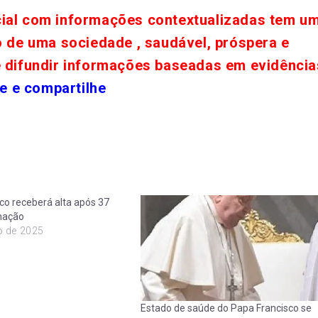
cial com informações contextualizadas tem u
o de uma sociedade , saudável, próspera e
e difundir informações baseadas em evidência
e e compartilhe
co receberá alta após 37
rnação
o de 2025
Estado de saúde do Papa Francisco se