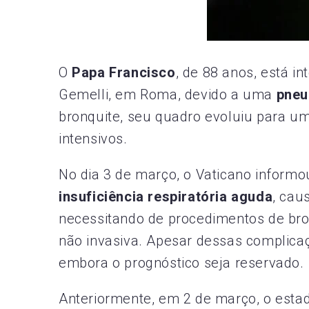
O
Papa Francisco
, de 88 anos, está i
Gemelli, em Roma, devido a uma
pneu
bronquite, seu quadro evoluiu para um
intensivos.​
No dia 3 de março, o Vaticano informo
insuficiência respiratória aguda
, cau
necessitando de procedimentos de br
não invasiva. Apesar dessas complic
embora o prognóstico seja reservado.
Anteriormente, em 2 de março, o estad