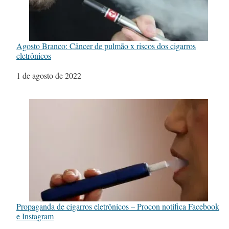
Agosto Branco: Câncer de pulmão x riscos dos cigarros
eletrônicos
Data
1 de agosto de 2022
Propaganda de cigarros eletrônicos – Procon notifica Facebook
e Instagram