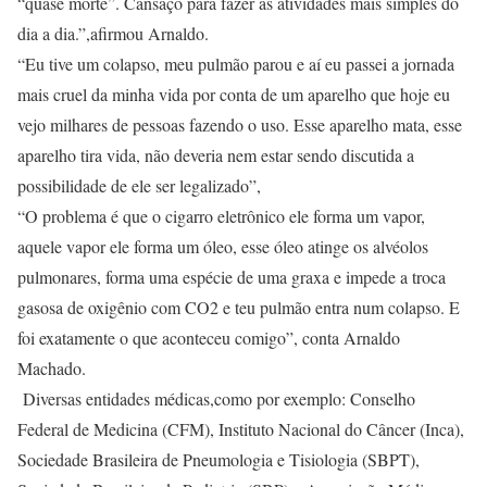
“quase morte”. Cansaço para fazer as atividades mais simples do
dia a dia.”,afirmou Arnaldo.
“Eu tive um colapso, meu pulmão parou e aí eu passei a jornada
mais cruel da minha vida por conta de um aparelho que hoje eu
vejo milhares de pessoas fazendo o uso. Esse aparelho mata, esse
aparelho tira vida, não deveria nem estar sendo discutida a
possibilidade de ele ser legalizado”,
“O problema é que o cigarro eletrônico ele forma um vapor,
aquele vapor ele forma um óleo, esse óleo atinge os alvéolos
pulmonares, forma uma espécie de uma graxa e impede a troca
gasosa de oxigênio com CO2 e teu pulmão entra num colapso. E
foi exatamente o que aconteceu comigo”, conta Arnaldo
Machado.
Diversas entidades médicas,como por exemplo: Conselho
Federal de Medicina (CFM), Instituto Nacional do Câncer (Inca),
Sociedade Brasileira de Pneumologia e Tisiologia (SBPT),