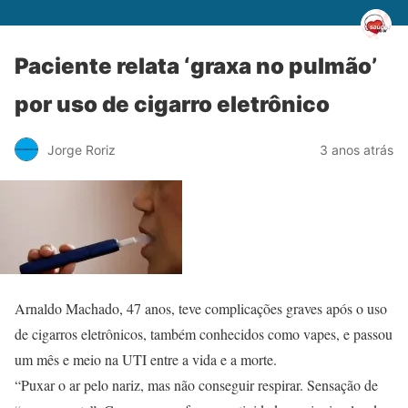
Paciente relata ‘graxa no pulmão’
por uso de cigarro eletrônico
Jorge Roriz
3 anos atrás
Arnaldo Machado, 47 anos, teve complicações graves após o uso
de cigarros eletrônicos, também conhecidos como vapes, e passou
um mês e meio na UTI entre a vida e a morte.
“Puxar o ar pelo nariz, mas não conseguir respirar. Sensação de