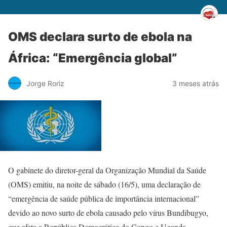
OMS declara surto de ebola na
África: “Emergência global”
Jorge Roriz
3 meses atrás
O gabinete do diretor-geral da Organização Mundial da Saúde
(OMS) emitiu, na noite de sábado (16/5), uma declaração de
“emergência de saúde pública de importância internacional”
devido ao novo surto de ebola causado pelo vírus Bundibugyo,
que afeta a República Democrática do Congo e Uganda.