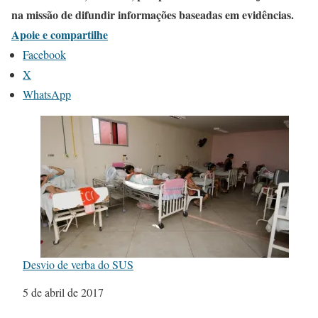
na missão de difundir informações baseadas em evidências.
Apoie e compartilhe
Facebook
X
WhatsApp
Desvio de verba do SUS
Data
5 de abril de 2017