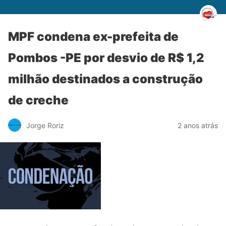
MPF condena ex-prefeita de
Pombos -PE por desvio de R$ 1,2
milhão destinados a construção
de creche
Jorge Roriz
2 anos atrás