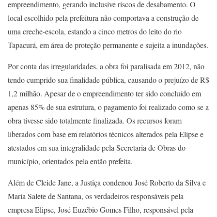
empreendimento, gerando inclusive riscos de desabamento. O
local escolhido pela prefeitura não comportava a construção de
uma creche-escola, estando a cinco metros do leito do rio
Tapacurá, em área de proteção permanente e sujeita a inundações.
Por conta das irregularidades, a obra foi paralisada em 2012, não
tendo cumprido sua finalidade pública, causando o prejuízo de R$
1,2 milhão. Apesar de o empreendimento ter sido concluído em
apenas 85% de sua estrutura, o pagamento foi realizado como se a
obra tivesse sido totalmente finalizada. Os recursos foram
liberados com base em relatórios técnicos alterados pela Elipse e
atestados em sua integralidade pela Secretaria de Obras do
município, orientados pela então prefeita.
Além de Cleide Jane, a Justiça condenou José Roberto da Silva e
Maria Salete de Santana, os verdadeiros responsáveis pela
empresa Elipse, José Euzébio Gomes Filho, responsável pela