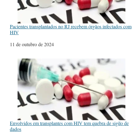
Pacientes transplantados no RJ recebem órgãos infectados com
HIV
Data
11 de outubro de 2024
Envolvidos em transplantes com HIV tem quebra de sigilo de
dados