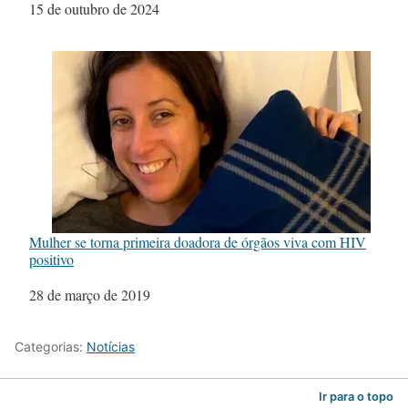
Data
15 de outubro de 2024
Mulher se torna primeira doadora de órgãos viva com HIV
positivo
Data
28 de março de 2019
Categorias:
Notícias
Ir para o topo