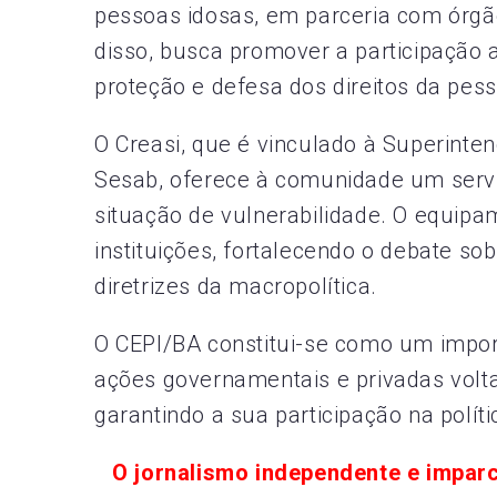
pessoas idosas, em parceria com órgã
disso, busca promover a participação 
proteção e defesa dos direitos da pess
O Creasi, que é vinculado à Superinten
Sesab, oferece à comunidade um serv
situação de vulnerabilidade. O equip
instituições, fortalecendo o debate s
diretrizes da macropolítica.
O CEPI/BA constitui-se como um impor
ações governamentais e privadas volt
garantindo a sua participação na polít
O jornalismo independente e impar