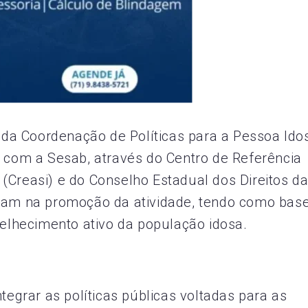
o da Coordenação de Políticas para a Pessoa Ido
a com a Sesab, através do Centro de Referência
(Creasi) e do Conselho Estadual dos Direitos d
iram na promoção da atividade, tendo como bas
lhecimento ativo da população idosa.
tegrar as políticas públicas voltadas para as