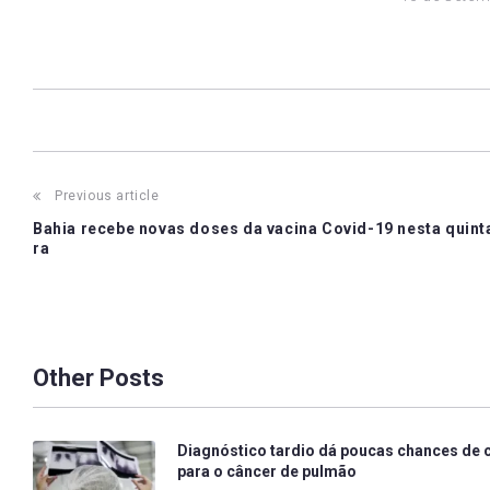
Post
Previous article
Bahia recebe novas doses da vacina Covid-19 nesta quint
navigation
ra
Other Posts
Diagnóstico tardio dá poucas chances de 
para o câncer de pulmão