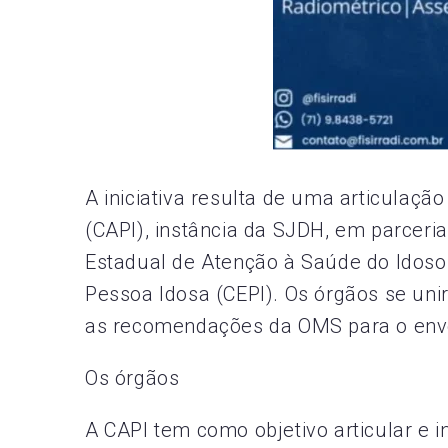
A iniciativa resulta de uma articulaçã
(CAPI), instância da SJDH, em parceri
Estadual de Atenção à Saúde do Idoso 
Pessoa Idosa (CEPI). Os órgãos se un
as recomendações da OMS para o enve
Os órgãos
A CAPI tem como objetivo articular e in