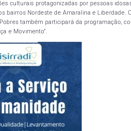
ões culturais protagonizadas por pessoas idosa
os bairros Nordeste de Amaralina e Liberdade. 
s Pobres também participará da programação, c
nça e Movimento”.