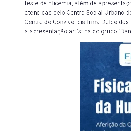
teste de glicemia, além de apresentaç
atendidas pelo Centro Social Urbano d
Centro de Convivência Irmã Dulce do
a apresentação artística do grupo “Da