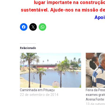
lugar importante na construçã
sustentável. Ajude-nos na missão d
Apoi
Relacionado
Caminhada em Pituaçu
Feira da Pess
22 de setembro de 2014
exames gratu
Arena Fonte
13 de setem