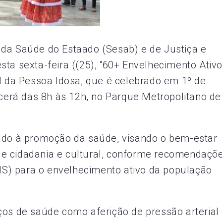
 da Saúde do Estaado (Sesab) e de Justiça e
ta sexta-feira ((25), “60+ Envelhecimento Ativo
al da Pessoa Idosa, que é celebrado em 1º de
ecerá das 8h às 12h, no Parque Metropolitano de
tado à promoção da saúde, visando o bem-estar
, de cidadania e cultural, conforme recomendaçõ
S) para o envelhecimento ativo da população
ços de saúde como aferição de pressão arterial