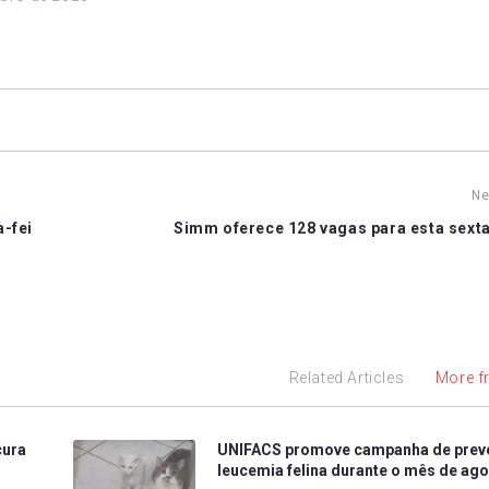
Ne
a-fei
Simm oferece 128 vagas para esta sexta
Related Articles
More f
cura
UNIFACS promove campanha de prev
leucemia felina durante o mês de ag