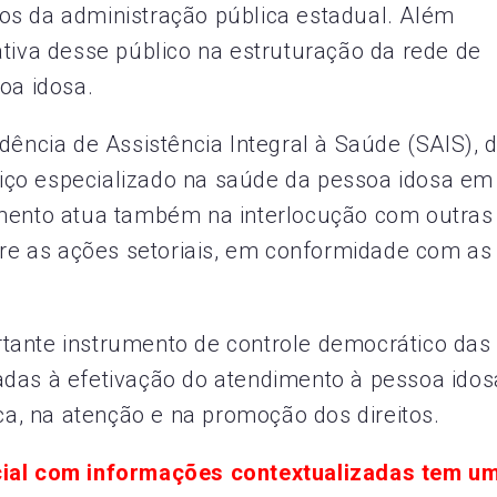
os da administração pública estadual. Além
ativa desse público na estruturação da rede de
oa idosa.
dência de Assistência Integral à Saúde (SAIS), 
iço especializado na saúde da pessoa idosa em
amento atua também na interlocução com outras
obre as ações setoriais, em conformidade com as
tante instrumento de controle democrático das
adas à efetivação do atendimento à pessoa idos
ica, na atenção e na promoção dos direitos.
cial com informações contextualizadas tem u