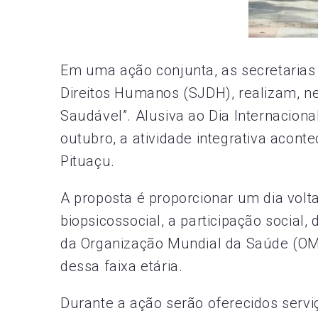
Em uma ação conjunta, as secretarias
Direitos Humanos (SJDH), realizam, nes
Saudável”. Alusiva ao Dia Internacion
outubro, a atividade integrativa acont
Pituaçu.
A proposta é proporcionar um dia vol
biopsicossocial, a participação social
da Organização Mundial da Saúde (OM
dessa faixa etária.
Durante a ação serão oferecidos servi