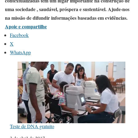
contextualizadas tem um lugar importante na construção de
uma sociedade , saudável, próspera e sustentável. Ajude-nos
na missão de difundir informações baseadas em evidências.
Apoie e compartilhe
Facebook
X
WhatsApp
Teste de DNA gratuito