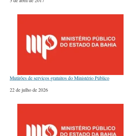
Data
3 de abril de 2017
Mutirões de serviços gratuitos do Ministério Público
Data
22 de julho de 2026