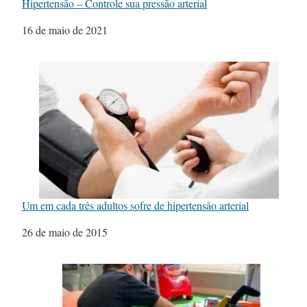
Hipertensão – Controle sua pressão arterial
Data
16 de maio de 2021
Um em cada três adultos sofre de hipertensão arterial
Data
26 de maio de 2015