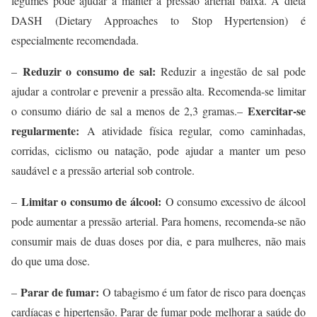
legumes pode ajudar a manter a pressão arterial baixa. A dieta
DASH (Dietary Approaches to Stop Hypertension) é
especialmente recomendada.
Reduzir o consumo de sal:
–
Reduzir a ingestão de sal pode
ajudar a controlar e prevenir a pressão alta. Recomenda-se limitar
Exercitar-se
o consumo diário de sal a menos de 2,3 gramas
.
–
regularmente:
A atividade física regular, como caminhadas,
corridas, ciclismo ou natação, pode ajudar a manter um peso
saudável e a pressão arterial sob controle.
Limitar o consumo de álcool:
–
O consumo excessivo de álcool
pode aumentar a pressão arterial. Para homens, recomenda-se não
consumir mais de duas doses por dia, e para mulheres, não mais
do que uma dose.
Parar de fumar:
–
O tabagismo é um fator de risco para doenças
cardíacas e hipertensão. Parar de fumar pode melhorar a saúde do