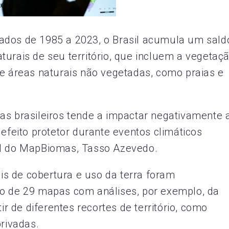
ados de 1985 a 2023, o Brasil acumula um sald
turais de seu território, que incluem a vegetaç
 e áreas naturais não vegetadas, como praias e
as brasileiros tende a impactar negativamente 
 efeito protetor durante eventos climáticos
al do MapBiomas, Tasso Azevedo.
s de cobertura e uso da terra foram
to de 29 mapas com análises, por exemplo, da
ir de diferentes recortes de território, como
privadas.