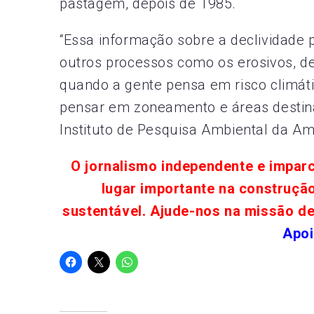
pastagem, depois de 1985.
“Essa informação sobre a declividade
outros processos como os erosivos, des
quando a gente pensa em risco climát
pensar em zoneamento e áreas destina
Instituto de Pesquisa Ambiental da A
O jornalismo independente e impar
lugar importante na construçã
sustentável. Ajude-nos na missão d
Apoi