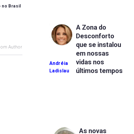
 no Brasil
A Zona do
Desconforto
que se instalou
rom Author
em nossas
vidas nos
Andréia
últimos tempos
Ladislau
As novas