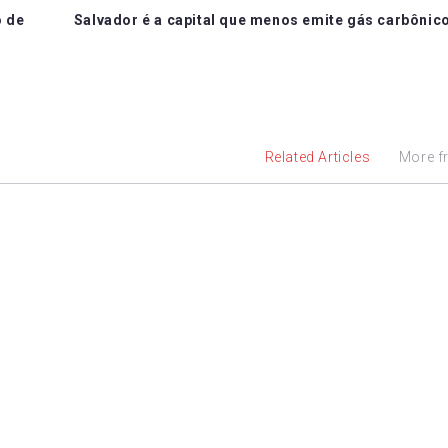
o de
Salvador é a capital que menos emite gás carbônico
Related Articles
More f