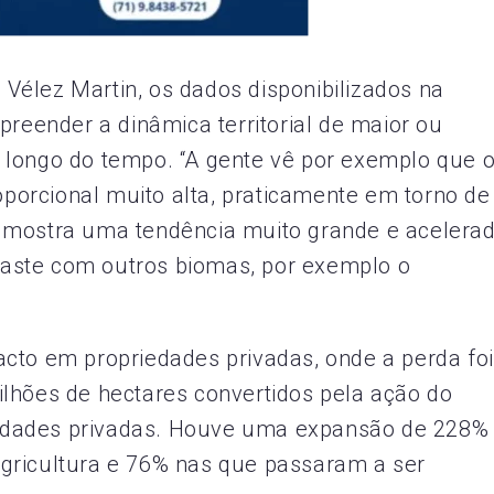
Vélez Martin, os dados disponibilizados na
ender a dinâmica territorial de maior ou
 longo do tempo. “A gente vê por exemplo que 
orcional muito alta, praticamente em torno de
 mostra uma tendência muito grande e acelera
aste com outros biomas, por exemplo o
cto em propriedades privadas, onde a perda foi
lhões de hectares convertidos pela ação do
edades privadas. Houve uma expansão de 228%
gricultura e 76% nas que passaram a ser