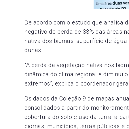
De acordo com o estudo que analisa d
negativo de perda de 33% das áreas na
nativa dos biomas, superfície de água
dunas.
“A perda da vegetação nativa nos biom
dinâmica do clima regional e diminui o
extremos”, explica o coordenador ger
Os dados da Coleção 9 de mapas anuai
consolidados a partir do monitoramen
cobertura do solo e uso da terra, a part
biomas, municípios, terras públicas e 