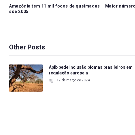
Amazônia tem 11 mil focos de queimadas – Maior númer
navigation
sde 2005
Other Posts
Apib pede inclusão biomas brasileiros em
regulação europeia
12 de março de 2024