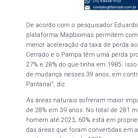
De acordo com o pesquisador Eduardo 
plataforma Mapbiomas permitem compre
menor aceleração da taxa de perda ao
Cerrado e o Pampa têm uma perda prop
27% e 28% do que tinha em 1985. Isso
de mudança nesses 39 anos, em contr
Pantanal”, diz.
As áreas naturais sofreram maior impa
de 28% em 39 anos. No total de 281 mi
homem até 2023, 60% está em propri
das áreas que foram convertidas em a