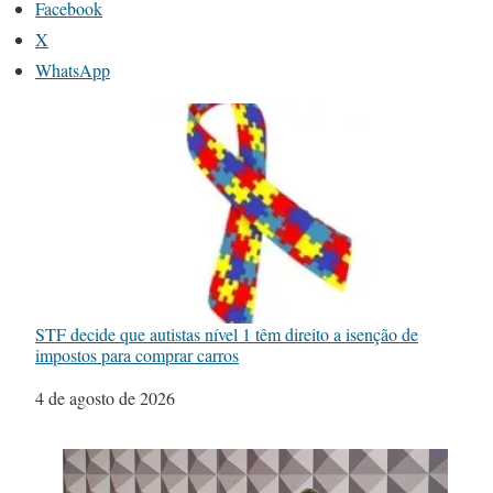
Facebook
X
WhatsApp
STF decide que autistas nível 1 têm direito a isenção de
impostos para comprar carros
Data
4 de agosto de 2026