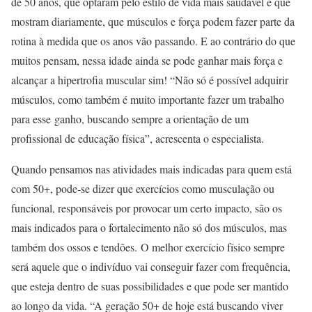
de 50 anos, que optaram pelo estilo de vida mais saudável e que
mostram diariamente, que músculos e força podem fazer parte da
rotina à medida que os anos vão passando. E ao contrário do que
muitos pensam, nessa idade ainda se pode ganhar mais força e
alcançar a hipertrofia muscular sim! “Não só é possível adquirir
músculos, como também é muito importante fazer um trabalho
para esse ganho, buscando sempre a orientação de um
profissional de educação física”, acrescenta o especialista.
Quando pensamos nas atividades mais indicadas para quem está
com 50+, pode-se dizer que exercícios como musculação ou
funcional, responsáveis por provocar um certo impacto, são os
mais indicados para o fortalecimento não só dos músculos, mas
também dos ossos e tendões. O melhor exercício físico sempre
será aquele que o indivíduo vai conseguir fazer com frequência,
que esteja dentro de suas possibilidades e que pode ser mantido
ao longo da vida. “A geração 50+ de hoje está buscando viver