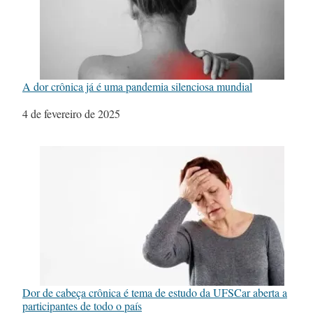
A dor crônica já é uma pandemia silenciosa mundial
Data
4 de fevereiro de 2025
Dor de cabeça crônica é tema de estudo da UFSCar aberta a
participantes de todo o país