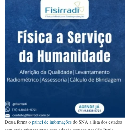
Dessa forma o
painel de informações
do SNA a lista dos estados
com mais crianças aptas para adoção começa por São Paulo