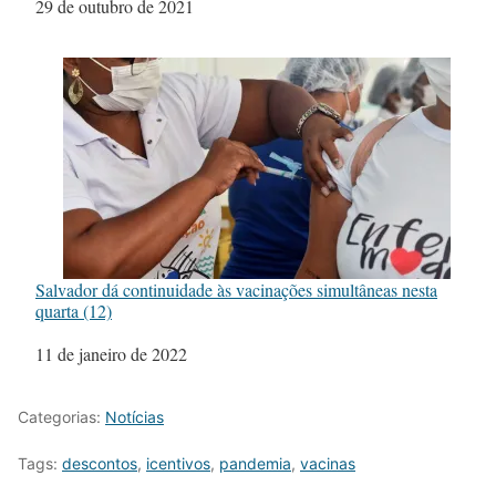
Data
29 de outubro de 2021
Salvador dá continuidade às vacinações simultâneas nesta
quarta (12)
Data
11 de janeiro de 2022
Categorias:
Notícias
Tags:
descontos
,
icentivos
,
pandemia
,
vacinas