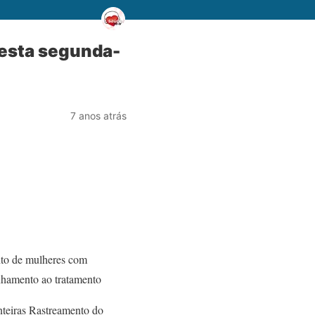
esta segunda-
7 anos atrás
nto de mulheres com
nhamento ao tratamento
nteiras Rastreamento do