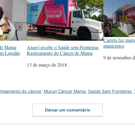
Carreta faz mam
municípios
 de Mama
Anagé recebe o Saúde sem Fronteiras
 em Lajedão
Rastreamento do Câncer de Mama
Data
9 de novembro 
Data
13 de março de 2018
streamento do câncer
,
Mucuri Câncer Mama
,
Saúde Sem Fronteiras
,
Deixar um comentário