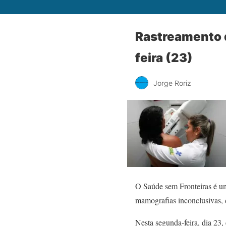
Rastreamento 
feira (23)
Jorge Roriz
O Saúde sem Fronteiras é u
mamografias inconclusivas, 
Nesta segunda-feira, dia 23