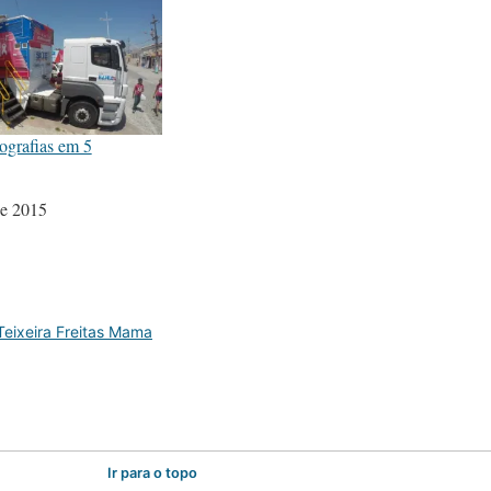
ografias em 5
de 2015
Teixeira Freitas Mama
Ir para o topo