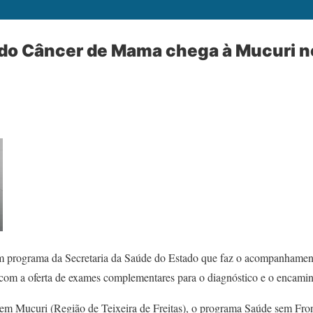
do Câncer de Mama chega à Mucuri n
m programa da Secretaria da Saúde do Estado que faz o acompanhame
com a oferta de exames complementares para o diagnóstico e o encami
, em Mucuri (Região de Teixeira de Freitas), o programa Saúde sem Fro