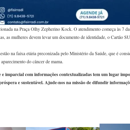
acionada na Praça Olhy Zepherino Kock. O atendimento começa às 7 da
idas, as mulheres devem levar um documento de identidade, o Cartão 
stão na faixa etária preconizada pelo Ministério da Saúde, que é cons
o aparecimento do câncer de mama.
 e imparcial com informações contextualizadas tem um lugar impo
próspera e sustentável. Ajude-nos na missão de difundir informaçõ