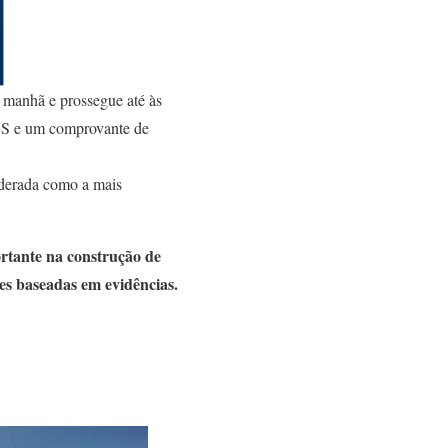
 manhã e prossegue até às
SUS e um comprovante de
iderada como a mais
rtante na construção de
es baseadas em evidências.