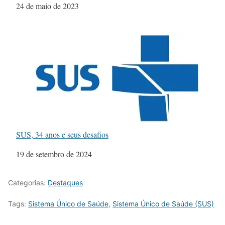
Data
24 de maio de 2023
SUS, 34 anos e seus desafios
Data
19 de setembro de 2024
Categorias:
Destaques
Tags:
Sistema Único de Saúde
,
Sistema Único de Saúde (SUS)