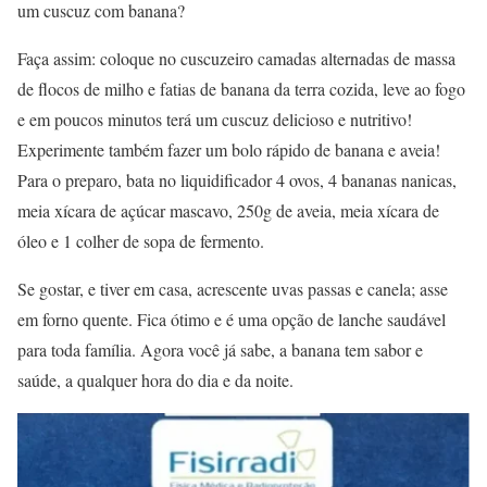
um cuscuz com banana?
Faça assim: coloque no cuscuzeiro camadas alternadas de massa
de flocos de milho e fatias de banana da terra cozida, leve ao fogo
e em poucos minutos terá um cuscuz delicioso e nutritivo!
Experimente também fazer um bolo rápido de banana e aveia!
Para o preparo, bata no liquidificador 4 ovos, 4 bananas nanicas,
meia xícara de açúcar mascavo, 250g de aveia, meia xícara de
óleo e 1 colher de sopa de fermento.
Se gostar, e tiver em casa, acrescente uvas passas e canela; asse
em forno quente. Fica ótimo e é uma opção de lanche saudável
para toda família. Agora você já sabe, a banana tem sabor e
saúde, a qualquer hora do dia e da noite.