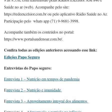
Saúde no ar (web). Acompanhe pelo site:
https://redeexcelsior.com.br ou pelo aplicativo Rádio Saúde no Ar.
Participação pelo whats app (71) 9-9681-3998.
Acompanhe também os conteúdos no portal:
https://www.portalsaudenoar.com.br/.
Confira todas as edições anteriores acessando esse link:
Edições Papo Seguro
Entrevistas do Papo seguro:
Entrevista 1 – Nutrição em tempos de pandemia
E
ntrevista 2 – Nutrição e imunidade
E
ntrevista 3 – Aproveitamento integral dos alimentos
Entrevista 4 –
Alimentação e nutrição na infância