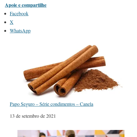
Apoie e compartilhe
Facebook
X
WhatsApp
Papo Seguro – Série condimentos – Canela
Data
13 de setembro de 2021