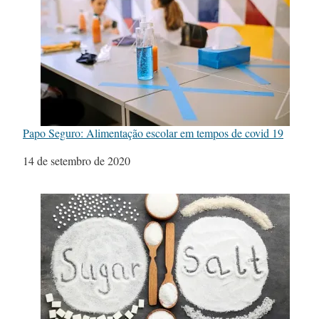
Papo Seguro: Alimentação escolar em tempos de covid 19
Data
14 de setembro de 2020