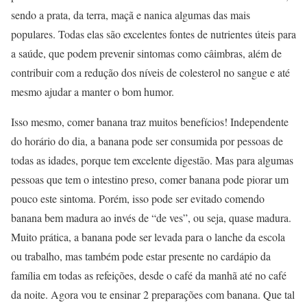
sendo a prata, da terra, maçã e nanica algumas das mais
populares. Todas elas são excelentes fontes de nutrientes úteis para
a saúde, que podem prevenir sintomas como câimbras, além de
contribuir com a redução dos níveis de colesterol no sangue e até
mesmo ajudar a manter o bom humor.
Isso mesmo, comer banana traz muitos benefícios! Independente
do horário do dia, a banana pode ser consumida por pessoas de
todas as idades, porque tem excelente digestão. Mas para algumas
pessoas que tem o intestino preso, comer banana pode piorar um
pouco este sintoma. Porém, isso pode ser evitado comendo
banana bem madura ao invés de “de ves”, ou seja, quase madura.
Muito prática, a banana pode ser levada para o lanche da escola
ou trabalho, mas também pode estar presente no cardápio da
família em todas as refeições, desde o café da manhã até no café
da noite. Agora vou te ensinar 2 preparações com banana. Que tal