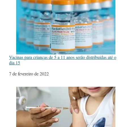
Vacinas para crianças de 5 a 11 anos serão distribuídas até o
dia 15
Data
7 de fevereiro de 2022