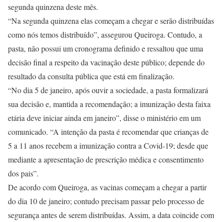
segunda quinzena deste mês.
“Na segunda quinzena elas começam a chegar e serão distribuídas
como nós temos distribuído”, assegurou Queiroga. Contudo, a
pasta, não possui um cronograma definido e ressaltou que uma
decisão final a respeito da vacinação deste público; depende do
resultado da consulta pública que está em finalização.
“No dia 5 de janeiro, após ouvir a sociedade, a pasta formalizará
sua decisão e, mantida a recomendação; a imunização desta faixa
etária deve iniciar ainda em janeiro”, disse o ministério em um
comunicado. “A intenção da pasta é recomendar que crianças de
5 a 11 anos recebem a imunização contra a Covid-19; desde que
mediante a apresentação de prescrição médica e consentimento
dos pais”.
De acordo com Queiroga, as vacinas começam a chegar a partir
do dia 10 de janeiro; contudo precisam passar pelo processo de
segurança antes de serem distribuídas. Assim, a data coincide com