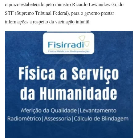
o prazo estabelecido pelo ministro Ricardo Lewandowski; do
STF (Supremo Tribunal Federal), para o governo prestar
informações a respeito da vacinação infantil.