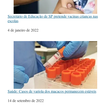
Secretário de Educação de SP pretende vacinas crianças nas
escolas
Data
4 de janeiro de 2022
Saúde: Casos de varíola dos macacos permanecem estáveis
Data
14 de setembro de 2022