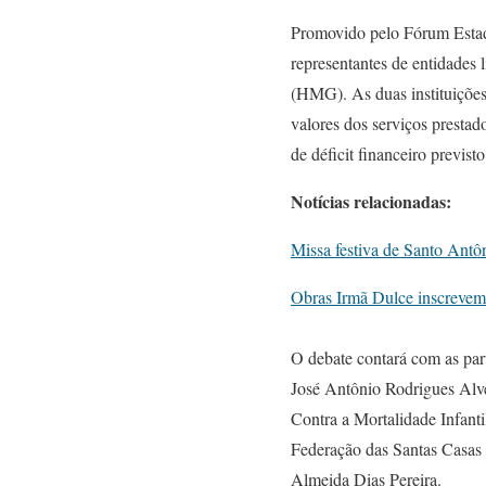
Promovido pelo Fórum Estadu
representantes de entidades 
(HMG). As duas instituições
valores dos serviços prestad
de déficit financeiro previsto
Notícias relacionadas:
Missa festiva de Santo Ant
Obras Irmã Dulce inscrevem
O debate contará com as part
José Antônio Rodrigues Alve
Contra a Mortalidade Infant
Federação das Santas Casas 
Almeida Dias Pereira.