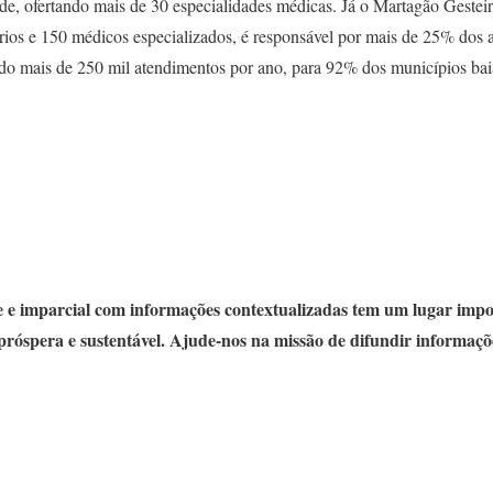
e, ofertando mais de 30 especialidades médicas. Já o Martagão Gestei
ios e 150 médicos especializados, é responsável por mais de 25% dos a
do mais de 250 mil atendimentos por ano, para 92% dos municípios bai
 e imparcial com informações contextualizadas tem um lugar impo
próspera e sustentável. Ajude-nos na missão de difundir informaçõ