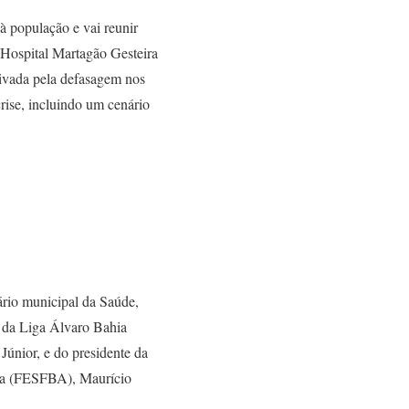
à população e vai reunir
 Hospital Martagão Gesteira
tivada pela defasagem nos
rise, incluindo um cenário
ário municipal da Saúde,
e da Liga Álvaro Bahia
Júnior, e do presidente da
hia (FESFBA), Maurício