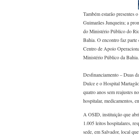
Também estarão presentes 
Guimarães Junqueira; a pro
do Ministério Público do Rio
Bahia. O encontro faz parte
Centro de Apoio Operacion
Ministério Público da Bahia.
Desfinanciamento – Duas das
Dulce e o Hospital Martagão
quatro anos sem reajustes n
hospitalar, medicamentos, en
A OSID, instituição que abr
1.005 leitos hospitalares, r
sede, em Salvador, local que