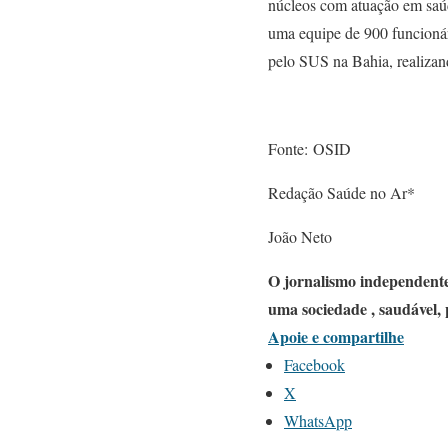
núcleos com atuação em saúd
uma equipe de 900 funcionár
pelo SUS na Bahia, realizan
Fonte: OSID
Redação Saúde no Ar*
João Neto
O jornalismo independente
uma sociedade , saudável, 
Apoie e compartilhe
Facebook
X
WhatsApp