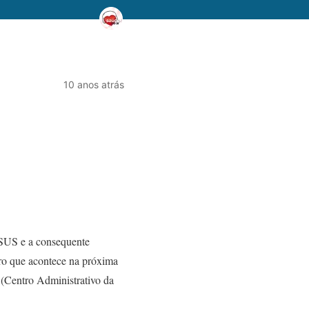
10 anos atrás
SUS e a consequente
tro que acontece na próxima
a (Centro Administrativo da