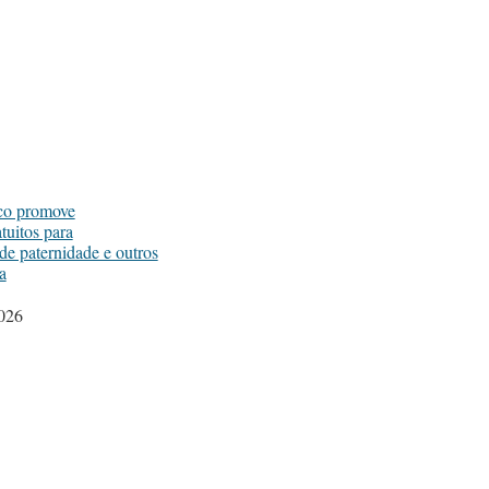
ico promove
tuitos para
e paternidade e outros
a
2026