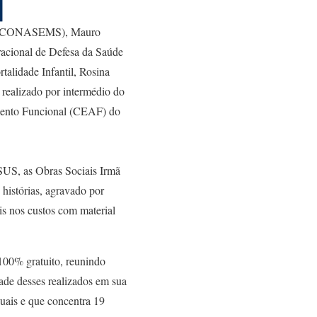
úde (CONASEMS), Mauro
racional de Defesa da Saúde
talidade Infantil, Rosina
realizado por intermédio do
mento Funcional (CEAF) do
SUS, as Obras Sociais Irmã
histórias, agravado por
s nos custos com material
100% gratuito, reunindo
tade desses realizados em sua
nuais e que concentra 19