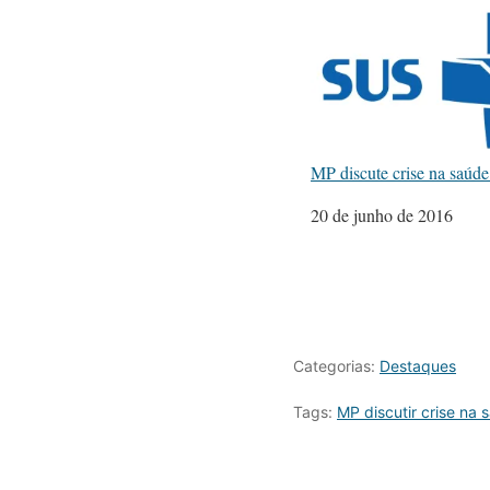
MP discute crise na saúde
Data
20 de junho de 2016
Categorias:
Destaques
Tags:
MP discutir crise na 