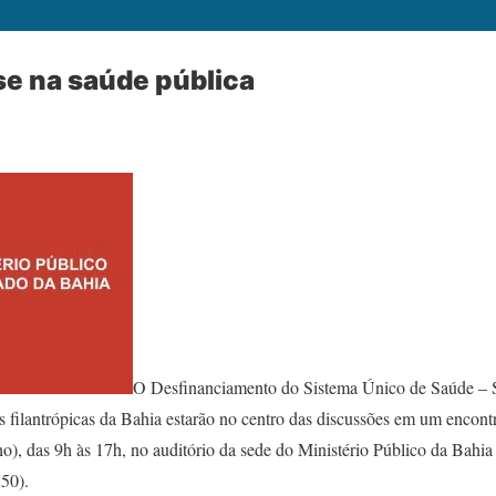
se na saúde pública
O Desfinanciamento do Sistema Único de Saúde – 
es filantrópicas da Bahia estarão no centro das discussões em um encon
ho), das 9h às 17h, no auditório da sede do Ministério Público da Bahi
50).