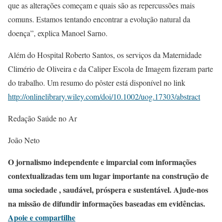
que as alterações começam e quais são as repercussões mais
comuns. Estamos tentando encontrar a evolução natural da
doença”, explica Manoel Sarno.
Além do Hospital Roberto Santos, os serviços da Maternidade
Climério de Oliveira e da Caliper Escola de Imagem fizeram parte
do trabalho. Um resumo do pôster está disponível no link
http://onlinelibrary.wiley.com/doi/10.1002/uog.17303/abstract
Redação Saúde no Ar
João Neto
O jornalismo independente e imparcial com informações
contextualizadas tem um lugar importante na construção de
uma sociedade , saudável, próspera e sustentável. Ajude-nos
na missão de difundir informações baseadas em evidências.
Apoie e compartilhe