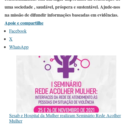
uma sociedade , saudável, próspera e sustentável. Ajude-nos
na missão de difundir informações baseadas em evidências.
Apoie e compartilhe
Facebook
X
WhatsApp
Sesab e Hospital da Mulher realizam Seminário Rede Acolher
Mulher