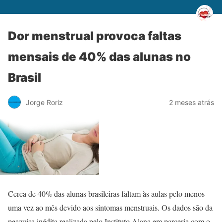
Dor menstrual provoca faltas
mensais de 40% das alunas no
Brasil
Jorge Roriz
2 meses atrás
Cerca de 40% das alunas brasileiras faltam às aulas pelo menos
uma vez ao mês devido aos sintomas menstruais. Os dados são da
pesquisa inédita realizada pelo Instituto Alana em parceria com o