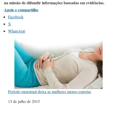
na missão de difundir informações baseadas em evidências.
Apoie e compartilhe
Facebook
X
WhatsApp
Período menstrual deixa as mulheres menos espertas
Data
15 de julho de 2015