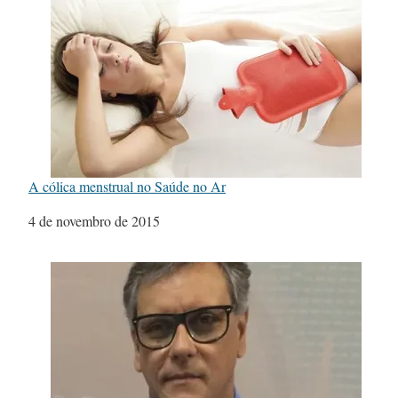
A cólica menstrual no Saúde no Ar
Data
4 de novembro de 2015